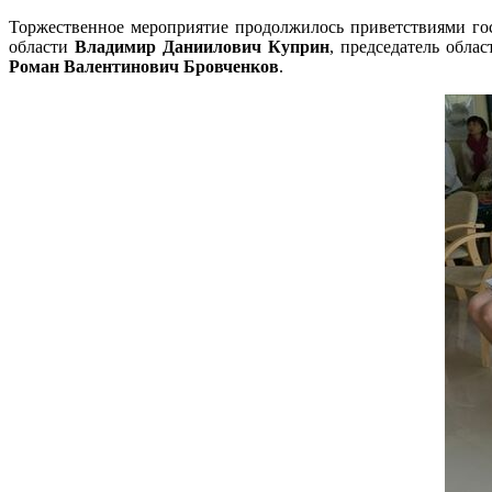
Торжественное мероприятие продолжилось приветствиями гос
области
Владимир Даниилович Куприн
, председатель обла
Роман Валентинович Бровченков
.