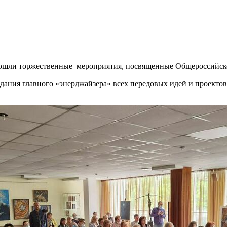
рошли торжественные мероприятия, посвященные Общероссийск
оздания главного «энерджайзера» всех передовых идей и проект