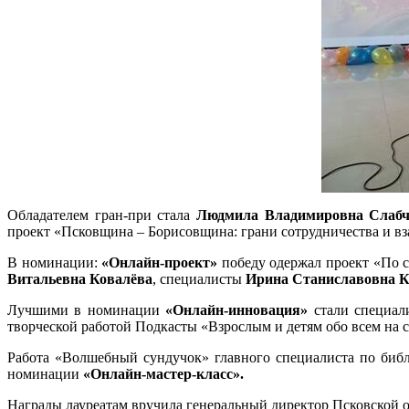
Обладателем гран-при стала
Людмила Владимировна Слабч
проект «Псковщина – Борисовщина: грани сотрудничества и вз
В номинации:
«Онлайн-проект»
победу одержал проект «По 
Витальевна Ковалёва
, специалисты
Ирина Станиславовна 
Лучшими в номинации
«Онлайн-инновация»
стали специал
творческой работой Подкасты «Взрослым и детям обо всем на с
Работа «Волшебный сундучок» главного специалиста по биб
номинации
«Онлайн-мастер-класс».
Награды лауреатам вручила генеральный директор Псковской