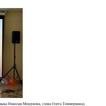
узыка Николая Мишукова, слова Олега Тиммермана).