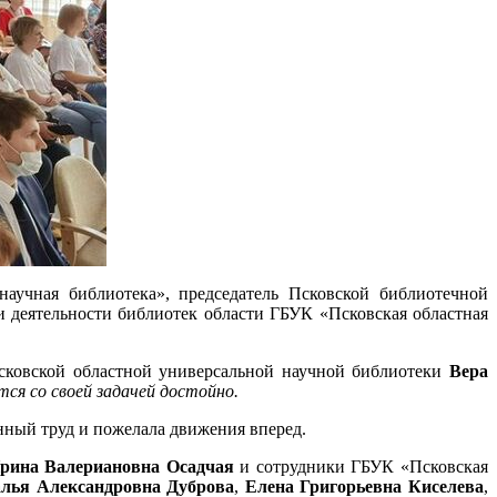
научная библиотека», председатель Псковской библиотечной
и деятельности библиотек области ГБУК «Псковская областная
Псковской областной универсальной научной библиотеки
Вера
ся со своей задачей достойно.
енный труд и пожелала движения вперед.
рина Валериановна Осадчая
и сотрудники ГБУК «Псковская
лья Александровна Дуброва
,
Елена Григорьевна
Киселева
,