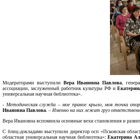
Модераторами выступили
Вера Ивановна Павлова
, генер
ассоциации, заслуженный работник культуры РФ и
Екатерин
универсальная научная библиотека».
-
Методическая служба – мое правое крыло, моя точка опо
Ивановна Павлова
. –
Именно на них лежит груз ответственно
Вера Ивановна вспомнила основные вехи становления и разви
С блиц-докладами выступили директор осп «Псковская облас
областная универсальная научная библиотека»:
Екатерина Ал