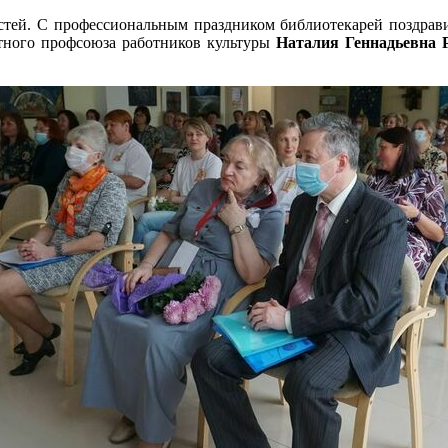
тей. С профессиональным праздником библиотекарей поздравил
стного профсоюза работников культуры
Наталия Геннадьевна 