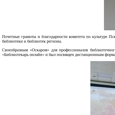
Почетные грамоты и благодарности комитета по культуре Пс
библиотеки и библиотек региона.
Своеобразным «Оскаром» для профессионалов библиотечного
«Библиотекарь онлайн» и был посвящен дистанционным формам