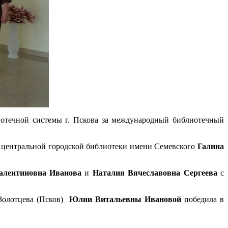
отечной системы г. Пскова за международный библиотечный
й центральной городской библиотеки имени Семевского
Галина
алентиновна Иванова
и
Наталия Вячеславовна Сергеева
с
 Золотцева (Псков)
Юлии Витальевны Ивановой
победила в