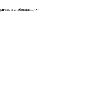
езрячих и слабовидящих».