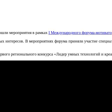
рошли мероприятия в рамках
I Международного форума-мотивато
х интересов. В мероприятиях форума приняли участие специал
рвого регионального конкурса «Лидер умных технологий и креа