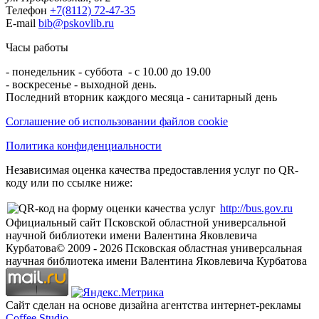
Телефон
+7(8112) 72-47-35
E-mail
bib@pskovlib.ru
Часы работы
- понедельник - суббота - с 10.00 до 19.00
- воскресенье - выходной день.
Последний вторник каждого месяца - санитарный день
Соглашение об использовании файлов cookie
Политика конфиденциальности
Независимая оценка качества предоставления услуг по QR-
коду или по ссылке ниже:
http://bus.gov.ru
Официальный сайт Псковской областной универсальной
научной библиотеки имени Валентина Яковлевича
Курбатова
© 2009 -
2026
Псковская областная универсальная
научная библиотека имени Валентина Яковлевича Курбатова
Сайт сделан на основе дизайна агентства интернет-рекламы
Coffee Studio