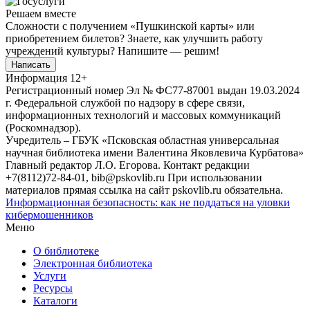
Решаем вместе
Сложности с получением «Пушкинской карты» или
приобретением билетов? Знаете, как улучшить работу
учреждений культуры?
Напишите — решим!
Написать
Информация
12+
Регистрационный номер Эл № ФС77-87001 выдан 19.03.2024
г. Федеральной службой по надзору в сфере связи,
информационных технологий и массовых коммуникаций
(Роскомнадзор).
Учредитель – ГБУК «Псковская областная универсальная
научная библиотека имени Валентина Яковлевича Курбатова»
Главный редактор Л.О. Егорова. Контакт редакции
+7(8112)72-84-01, bib@pskovlib.ru
При использовании
материалов прямая ссылка на сайт pskovlib.ru обязательна.
Информационная безопасность: как не поддаться на уловки
кибермошенников
Меню
О библиотеке
Электронная библиотека
Услуги
Ресурсы
Каталоги