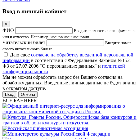
Вход в личный кабинет
×
ФИО
Введите полностью свои фамилию,
имя и отчество. Например: иванов иван иванович
Читательский билет
Введите номер
своего читательского билета.
Даю свое
согласие на обработку введенной персональной
информации
в соответствии с Федеральным Законом №152-
ФЗ от 27.07.2006 "О персональных данных" и
политикой
конфиденциальности
Мы не можем обработать запрос без Вашего согласия на
обработку данных. Введенные личные данные не будут видны
в открытом доступе.
Отмена
ВСЕ БАННЕРЫ