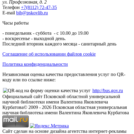
ул. Профсоюзная, д. 2
Телефон
+7(8112) 72-47-35
E-mail
bib@pskovlib.ru
Часы работы
- понедельник - суббота - с 10.00 до 19.00
- воскресенье - выходной день.
Последний вторник каждого месяца - санитарный день
Соглашение об использовании файлов cookie
Политика конфиденциальности
Независимая оценка качества предоставления услуг по QR-
коду или по ссылке ниже:
http://bus.gov.ru
Официальный сайт Псковской областной универсальной
научной библиотеки имени Валентина Яковлевича
Курбатова
© 2009 -
2026
Псковская областная универсальная
научная библиотека имени Валентина Яковлевича Курбатова
Сайт сделан на основе дизайна агентства интернет-рекламы