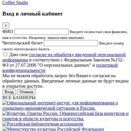
Coffee Studio
Вход в личный кабинет
×
ФИО
Введите полностью свои фамилию,
имя и отчество. Например: иванов иван иванович
Читательский билет
Введите номер
своего читательского билета.
Даю свое
согласие на обработку введенной персональной
информации
в соответствии с Федеральным Законом №152-
ФЗ от 27.07.2006 "О персональных данных" и
политикой
конфиденциальности
Мы не можем обработать запрос без Вашего согласия на
обработку данных. Введенные личные данные не будут видны
в открытом доступе.
Отмена
ВСЕ БАННЕРЫ