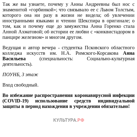
Так же вы узнаете, почему у Анны Андреевны был нос с
знаменитой «горбинкой»; что связывало ее с Львом Толстым,
которого она ни разу в жизни не видела; об увлечении
иностранными языками и чтении Шекспира в оригинале; о
том, как и почему еще до замужества Анна Горенко стала
Анной Ахматовой; об истории ее любви с «конквистадором в
панцире железном» и многом другом.
Ведущая и автор вечера - студентка Псковского областного
колледжа искусств им. Н.А. Римского-Корсакова
Анна
Васильева
(специальность: Социально-культурная
деятельность).
ПОУНБ, 3 этаж
Вход свободный.
Во избежание распространения коронавирусной инфекции
(COVID-19) использование средств индивидуальной
защиты в период нахождения в учреждении обязательно!