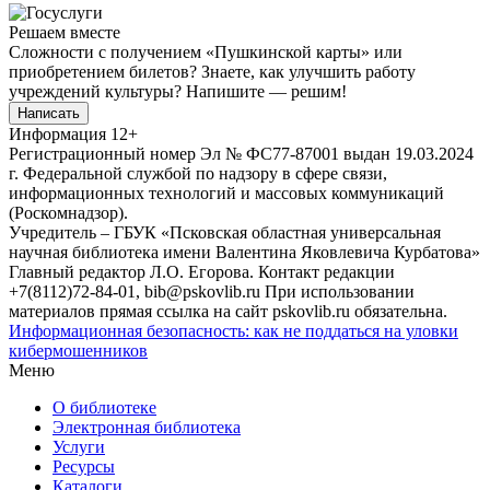
Решаем вместе
Сложности с получением «Пушкинской карты» или
приобретением билетов? Знаете, как улучшить работу
учреждений культуры?
Напишите — решим!
Написать
Информация
12+
Регистрационный номер Эл № ФС77-87001 выдан 19.03.2024
г. Федеральной службой по надзору в сфере связи,
информационных технологий и массовых коммуникаций
(Роскомнадзор).
Учредитель – ГБУК «Псковская областная универсальная
научная библиотека имени Валентина Яковлевича Курбатова»
Главный редактор Л.О. Егорова. Контакт редакции
+7(8112)72-84-01, bib@pskovlib.ru
При использовании
материалов прямая ссылка на сайт pskovlib.ru обязательна.
Информационная безопасность: как не поддаться на уловки
кибермошенников
Меню
О библиотеке
Электронная библиотека
Услуги
Ресурсы
Каталоги