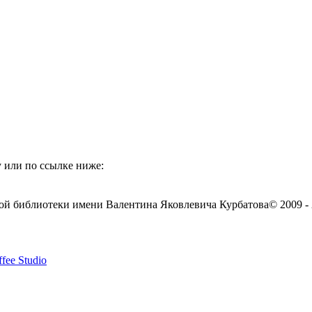
 или по ссылке ниже:
ой библиотеки имени Валентина Яковлевича Курбатова
© 2009 -
fee Studio