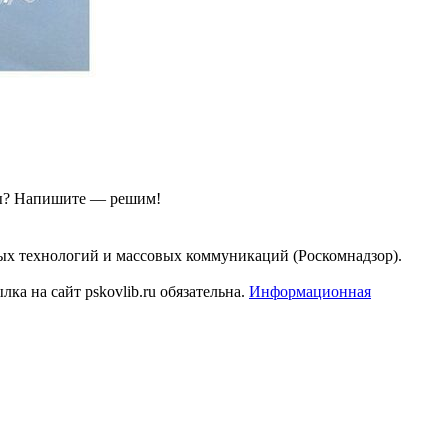
ы?
Напишите — решим!
ых технологий и массовых коммуникаций (Роскомнадзор).
а на сайт pskovlib.ru обязательна.
Информационная