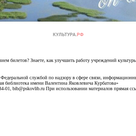
ем билетов? Знаете, как улучшить работу учреждений культур
 Федеральной службой по надзору в сфере связи, информационн
ная библиотека имени Валентина Яковлевича Курбатова»
4-01, bib@pskovlib.ru
При использовании материалов прямая ссылк