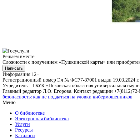
Решаем вместе
Сложности с получением «Пушкинской карты» или приобретени
Написать
Информация
12+
Регистрационный номер Эл № ФС77-87001 выдан 19.03.2024 г.
Учредитель – ГБУК «Псковская областная универсальная науч
Главный редактор Л.О. Егорова. Контакт редакции +7(8112)72-8
безопасность: как не поддаться на уловки кибермошенников
Меню
О библиотеке
Электронная библиотека
Услуги
Ресурсы
Каталоги