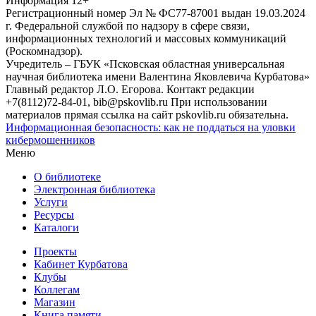
Информация
12+
Регистрационный номер Эл № ФС77-87001 выдан 19.03.2024
г. Федеральной службой по надзору в сфере связи,
информационных технологий и массовых коммуникаций
(Роскомнадзор).
Учредитель – ГБУК «Псковская областная универсальная
научная библиотека имени Валентина Яковлевича Курбатова»
Главный редактор Л.О. Егорова. Контакт редакции
+7(8112)72-84-01, bib@pskovlib.ru
При использовании
материалов прямая ссылка на сайт pskovlib.ru обязательна.
Информационная безопасность: как не поддаться на уловки
кибермошенников
Меню
О библиотеке
Электронная библиотека
Услуги
Ресурсы
Каталоги
Проекты
Кабинет Курбатова
Клубы
Коллегам
Магазин
Книга памяти