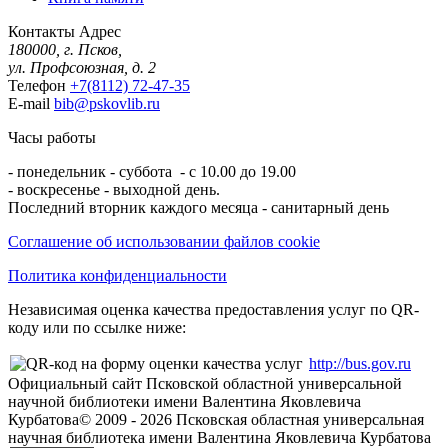
Контакты
Адрес
180000, г. Псков,
ул. Профсоюзная, д. 2
Телефон
+7(8112) 72-47-35
E-mail
bib@pskovlib.ru
Часы работы
- понедельник - суббота - с 10.00 до 19.00
- воскресенье - выходной день.
Последний вторник каждого месяца - санитарный день
Соглашение об использовании файлов cookie
Политика конфиденциальности
Независимая оценка качества предоставления услуг по QR-
коду или по ссылке ниже:
http://bus.gov.ru
Официальный сайт Псковской областной универсальной
научной библиотеки имени Валентина Яковлевича
Курбатова
© 2009 -
2026
Псковская областная универсальная
научная библиотека имени Валентина Яковлевича Курбатова