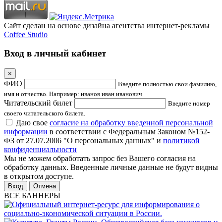
Сайт сделан на основе дизайна агентства интернет-рекламы
Coffee Studio
Вход в личный кабинет
×
ФИО
Введите полностью свои фамилию,
имя и отчество. Например: иванов иван иванович
Читательский билет
Введите номер
своего читательского билета.
Даю свое
согласие на обработку введенной персональной
информации
в соответствии с Федеральным Законом №152-
ФЗ от 27.07.2006 "О персональных данных" и
политикой
конфиденциальности
Мы не можем обработать запрос без Вашего согласия на
обработку данных. Введенные личные данные не будут видны
в открытом доступе.
Отмена
ВСЕ БАННЕРЫ