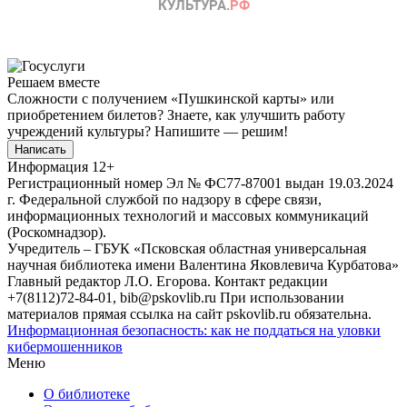
Решаем вместе
Сложности с получением «Пушкинской карты» или
приобретением билетов? Знаете, как улучшить работу
учреждений культуры?
Напишите — решим!
Написать
Информация
12+
Регистрационный номер Эл № ФС77-87001 выдан 19.03.2024
г. Федеральной службой по надзору в сфере связи,
информационных технологий и массовых коммуникаций
(Роскомнадзор).
Учредитель – ГБУК «Псковская областная универсальная
научная библиотека имени Валентина Яковлевича Курбатова»
Главный редактор Л.О. Егорова. Контакт редакции
+7(8112)72-84-01, bib@pskovlib.ru
При использовании
материалов прямая ссылка на сайт pskovlib.ru обязательна.
Информационная безопасность: как не поддаться на уловки
кибермошенников
Меню
О библиотеке