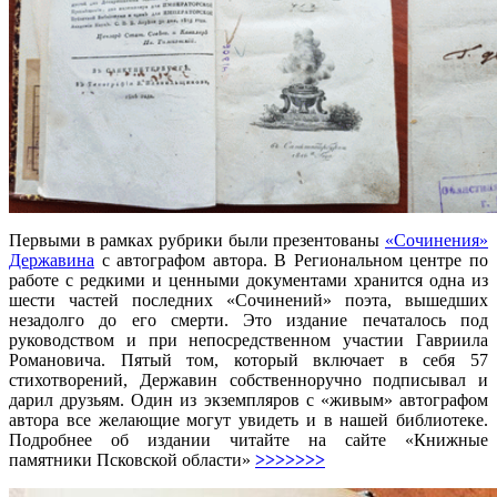
Первыми в рамках рубрики были презентованы
«Сочинения»
Державина
с автографом автора. В Региональном центре по
работе с редкими и ценными документами хранится одна из
шести частей последних «Сочинений» поэта, вышедших
незадолго до его смерти. Это издание печаталось под
руководством и при непосредственном участии Гавриила
Романовича. Пятый том, который включает в себя 57
стихотворений, Державин собственноручно подписывал и
дарил друзьям. Один из экземпляров с «живым» автографом
автора все желающие могут увидеть и в нашей библиотеке.
Подробнее об издании читайте на сайте «Книжные
памятники Псковской области»
>>>>>>>