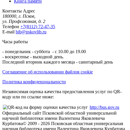
Книга памяти
Контакты
Адрес
180000, г. Псков,
ул. Профсоюзная, д. 2
Телефон
+7(8112) 72-47-35
E-mail
bib@pskovlib.ru
Часы работы
- понедельник - суббота - с 10.00 до 19.00
- воскресенье - выходной день.
Последний вторник каждого месяца - санитарный день
Соглашение об использовании файлов cookie
Политика конфиденциальности
Независимая оценка качества предоставления услуг по QR-
коду или по ссылке ниже:
http://bus.gov.ru
Официальный сайт Псковской областной универсальной
научной библиотеки имени Валентина Яковлевича
Курбатова
© 2009 -
2026
Псковская областная универсальная
научная библиотека имени Валентина Яковлевича Курбатова