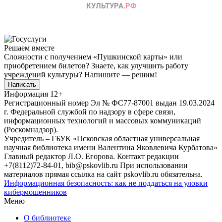
Решаем вместе
Сложности с получением «Пушкинской карты» или
приобретением билетов? Знаете, как улучшить работу
учреждений культуры?
Напишите — решим!
Написать
Информация
12+
Регистрационный номер Эл № ФС77-87001 выдан 19.03.2024
г. Федеральной службой по надзору в сфере связи,
информационных технологий и массовых коммуникаций
(Роскомнадзор).
Учредитель – ГБУК «Псковская областная универсальная
научная библиотека имени Валентина Яковлевича Курбатова»
Главный редактор Л.О. Егорова. Контакт редакции
+7(8112)72-84-01, bib@pskovlib.ru
При использовании
материалов прямая ссылка на сайт pskovlib.ru обязательна.
Информационная безопасность: как не поддаться на уловки
кибермошенников
Меню
О библиотеке