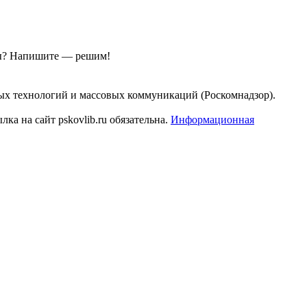
ы?
Напишите — решим!
ых технологий и массовых коммуникаций (Роскомнадзор).
а на сайт pskovlib.ru обязательна.
Информационная