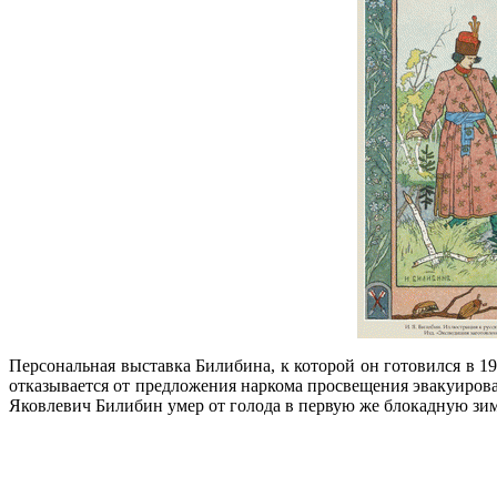
Персональная выставка Билибина, к которой он готовился в 19
отказывается от предложения наркома просвещения эвакуироват
Яковлевич Билибин умер от голода в первую же блокадную зим