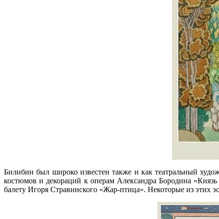
Билибин был широко известен также и как театральный художн
костюмов и декораций к операм Александра Бородина «Князь 
балету Игоря Стравинского «Жар-птица». Некоторые из этих э