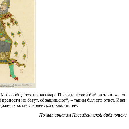
а. Как сообщается в календаре Президентской библиотеки, «…он
крепости не бегут, её защищают“, – таким был его ответ. Иван
дожеств возле Смоленского кладбища».
По материалам Президентской библиотеки