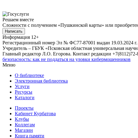
Решаем вместе
Сложности с получением «Пушкинской карты» или приобретени
Написать
Информация
12+
Регистрационный номер Эл № ФС77-87001 выдан 19.03.2024 г.
Учредитель – ГБУК «Псковская областная универсальная науч
Главный редактор Л.О. Егорова. Контакт редакции +7(8112)72-8
безопасность: как не поддаться на уловки кибермошенников
Меню
О библиотеке
Электронная библиотека
Услуги
Ресурсы
Каталоги
Проекты
Кабинет Курбатова
Клубы
Коллегам
Магазин
Книга памяти