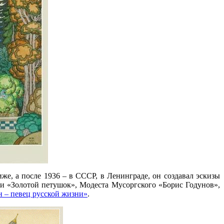
же, а после 1936 – в СССР, в Ленинграде, он создавал эскизы
 и «Золотой петушок», Модеста Мусоргского «Борис Годунов»,
 – певец русской жизни»
.