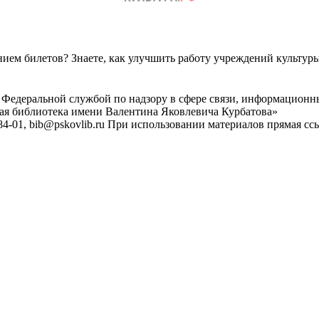
ем билетов? Знаете, как улучшить работу учреждений культур
 Федеральной службой по надзору в сфере связи, информационн
ная библиотека имени Валентина Яковлевича Курбатова»
4-01, bib@pskovlib.ru
При использовании материалов прямая ссылк