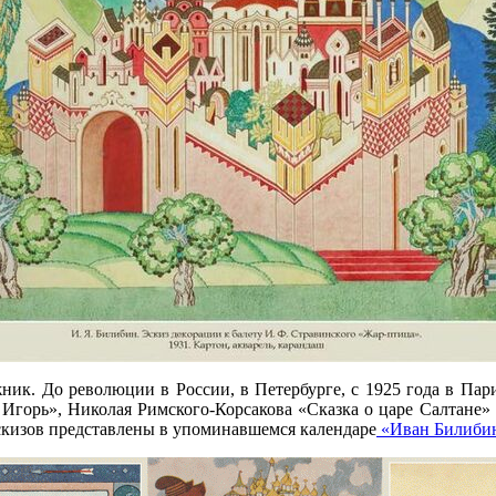
ик. До революции в России, в Петербурге, с 1925 года в Пари
Игорь», Николая Римского-Корсакова «Сказка о царе Салтане»
скизов представлены в упоминавшемся календаре
«Иван Билибин