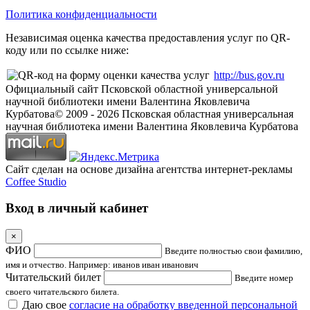
Политика конфиденциальности
Независимая оценка качества предоставления услуг по QR-
коду или по ссылке ниже:
http://bus.gov.ru
Официальный сайт Псковской областной универсальной
научной библиотеки имени Валентина Яковлевича
Курбатова
© 2009 -
2026
Псковская областная универсальная
научная библиотека имени Валентина Яковлевича Курбатова
Сайт сделан на основе дизайна агентства интернет-рекламы
Coffee Studio
Вход в личный кабинет
×
ФИО
Введите полностью свои фамилию,
имя и отчество. Например: иванов иван иванович
Читательский билет
Введите номер
своего читательского билета.
Даю свое
согласие на обработку введенной персональной