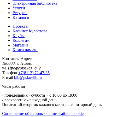
Электронная библиотека
Услуги
Ресурсы
Каталоги
Проекты
Кабинет Курбатова
Клубы
Коллегам
Магазин
Книга памяти
Контакты
Адрес
180000, г. Псков,
ул. Профсоюзная, д. 2
Телефон
+7(8112) 72-47-35
E-mail
bib@pskovlib.ru
Часы работы
- понедельник - суббота - с 10.00 до 19.00
- воскресенье - выходной день.
Последний вторник каждого месяца - санитарный день
Соглашение об использовании файлов cookie