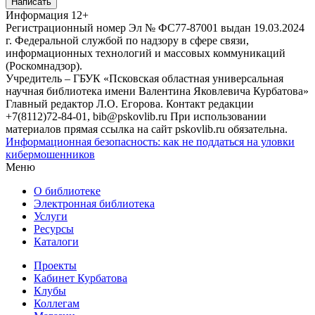
Написать
Информация
12+
Регистрационный номер Эл № ФС77-87001 выдан 19.03.2024
г. Федеральной службой по надзору в сфере связи,
информационных технологий и массовых коммуникаций
(Роскомнадзор).
Учредитель – ГБУК «Псковская областная универсальная
научная библиотека имени Валентина Яковлевича Курбатова»
Главный редактор Л.О. Егорова. Контакт редакции
+7(8112)72-84-01, bib@pskovlib.ru
При использовании
материалов прямая ссылка на сайт pskovlib.ru обязательна.
Информационная безопасность: как не поддаться на уловки
кибермошенников
Меню
О библиотеке
Электронная библиотека
Услуги
Ресурсы
Каталоги
Проекты
Кабинет Курбатова
Клубы
Коллегам