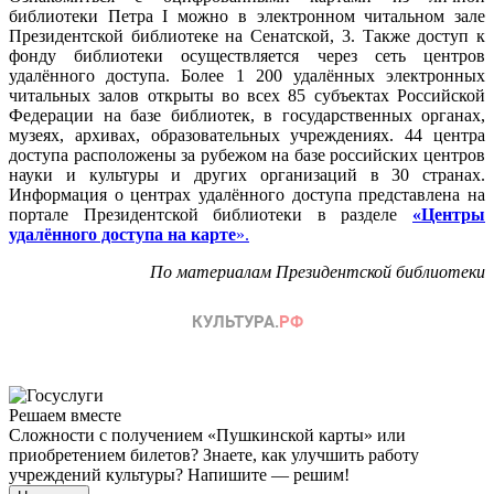
библиотеки Петра I можно в электронном читальном зале
Президентской библиотеке на Сенатской, 3. Также доступ к
фонду библиотеки осуществляется через сеть центров
удалённого доступа. Более 1 200 удалённых электронных
читальных залов открыты во всех 85 субъектах Российской
Федерации на базе библиотек, в государственных органах,
музеях, архивах, образовательных учреждениях. 44 центра
доступа расположены за рубежом на базе российских центров
науки и культуры и других организаций в 30 странах.
Информация о центрах удалённого доступа представлена на
портале Президентской библиотеки в разделе
«
Центры
удалённого доступа на карте
».
По материалам Президентской библиотеки
Решаем вместе
Сложности с получением «Пушкинской карты» или
приобретением билетов? Знаете, как улучшить работу
учреждений культуры?
Напишите — решим!