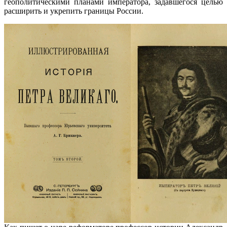
геополитическими планами императора, задавшегося целью
расширить и укрепить границы России.