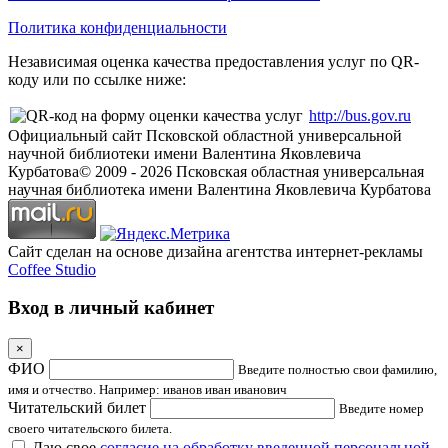
Политика конфиденциальности
Независимая оценка качества предоставления услуг по QR-
коду или по ссылке ниже:
http://bus.gov.ru
Официальный сайт Псковской областной универсальной
научной библиотеки имени Валентина Яковлевича
Курбатова
© 2009 -
2026
Псковская областная универсальная
научная библиотека имени Валентина Яковлевича Курбатова
Сайт сделан на основе дизайна агентства интернет-рекламы
Coffee Studio
Вход в личный кабинет
×
ФИО
Введите полностью свои фамилию,
имя и отчество. Например: иванов иван иванович
Читательский билет
Введите номер
своего читательского билета.
Даю свое
согласие на обработку введенной персональной