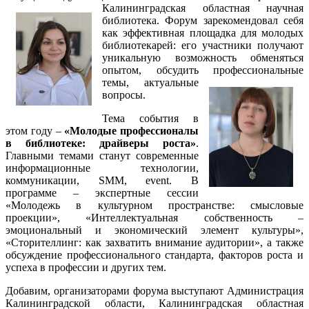
Калининградская областная научная
библиотека. Форум зарекомендовал себя
как эффективная площадка для молодых
библиотекарей: его участники получают
уникальную возможность обменяться
опытом, обсудить профессиональные
темы, актуальные
вопросы.
Тема события в
этом году –
«Молодые профессионалы
в библиотеке: драйверы роста»
.
Главными темами станут современные
информационные технологии,
коммуникации, SMM, event. В
программе – экспертные сессии
«Молодежь в культурном пространстве: смысловые
проекции», «Интеллектуальная собственность –
эмоциональный и экономический элемент культуры»,
«Сторителлинг: как захватить внимание аудитории», а также
обсуждение профессионального стандарта, факторов роста и
успеха в профессии и других тем.
Добавим, организаторами форума выступают Администрация
Калининградской области, Калининградская областная