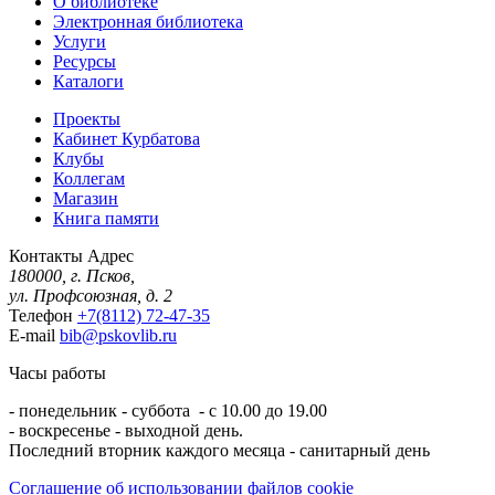
О библиотеке
Электронная библиотека
Услуги
Ресурсы
Каталоги
Проекты
Кабинет Курбатова
Клубы
Коллегам
Магазин
Книга памяти
Контакты
Адрес
180000, г. Псков,
ул. Профсоюзная, д. 2
Телефон
+7(8112) 72-47-35
E-mail
bib@pskovlib.ru
Часы работы
- понедельник - суббота - с 10.00 до 19.00
- воскресенье - выходной день.
Последний вторник каждого месяца - санитарный день
Соглашение об использовании файлов cookie