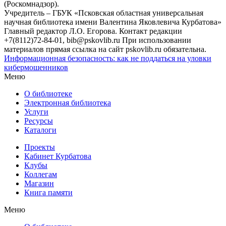
(Роскомнадзор).
Учредитель – ГБУК «Псковская областная универсальная
научная библиотека имени Валентина Яковлевича Курбатова»
Главный редактор Л.О. Егорова. Контакт редакции
+7(8112)72-84-01, bib@pskovlib.ru
При использовании
материалов прямая ссылка на сайт pskovlib.ru обязательна.
Информационная безопасность: как не поддаться на уловки
кибермошенников
Меню
О библиотеке
Электронная библиотека
Услуги
Ресурсы
Каталоги
Проекты
Кабинет Курбатова
Клубы
Коллегам
Магазин
Книга памяти
Меню