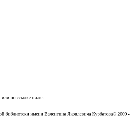
 или по ссылке ниже:
ой библиотеки имени Валентина Яковлевича Курбатова
© 2009 -