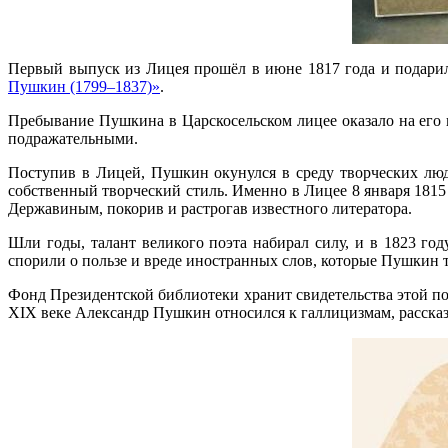
Первый выпуск из Лицея прошёл в июне 1817 года и подари
Пушкин (1799–1837)»
.
Пребывание Пушкина в Царскосельском лицее оказало на его п
подражательными.
Поступив в Лицей, Пушкин окунулся в среду творческих люд
собственный творческий стиль. Именно в Лицее 8 января 181
Державиным, покорив и растрогав известного литератора.
Шли годы, талант великого поэта набирал силу, и в 1823 г
спорили о пользе и вреде иностранных слов, которые Пушкин та
Фонд Президентской библиотеки хранит свидетельства этой по
XIX веке Александр Пушкин относился к галлицизмам, расска