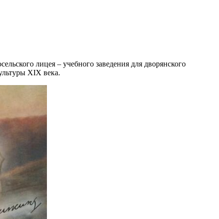
осельского лицея – учебного заведения для дворянского
ультуры XIX века.