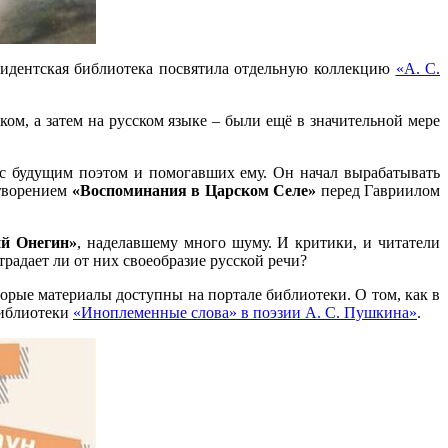
зидентская библиотека посвятила отдельную коллекцию
«А. С.
ом, а затем на русском языке – были ещё в значительной мере
 с будущим поэтом и помогавших ему. Он начал вырабатывать
отворением
«Воспоминания в Царском Селе»
перед Гавриилом
ий Онегин»
, наделавшему много шуму. И критики, и читатели
радает ли от них своеобразие русской речи?
орые материалы доступны на портале библиотеки. О том, как в
библиотеки
«Иноплеменные слова» в поэзии А. С. Пушкина»
.