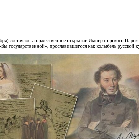
ктября) состоялось торжественное открытие Императорского Царск
бы государственной», прославившегося как колыбель русской к