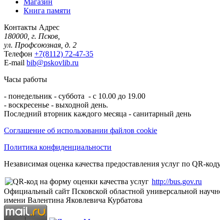
Магазин
Книга памяти
Контакты
Адрес
180000, г. Псков,
ул. Профсоюзная, д. 2
Телефон
+7(8112) 72-47-35
E-mail
bib@pskovlib.ru
Часы работы
- понедельник - суббота - с 10.00 до 19.00
- воскресенье - выходной день.
Последний вторник каждого месяца - санитарный день
Соглашение об использовании файлов cookie
Политика конфиденциальности
Независимая оценка качества предоставления услуг по QR-коду
http://bus.gov.ru
Официальный сайт Псковской областной универсальной научн
имени Валентина Яковлевича Курбатова