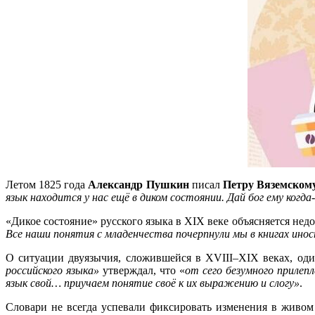
Летом 1825 года
Александр Пушкин
писал
Петру Вяземском
язык находится у нас ещё в диком состоянии. Дай бог ему когда
«Дикое состояние» русского языка в XIX веке объясняется не
Все наши понятия с младенчества почерпнули мы в книгах ино
О ситуации двуязычия, сложившейся в XVIII–XIX веках, од
российского языка»
утверждал, что «
от сего безумного прилеп
язык свой… приучаем понятие своё к их выражению и слогу»
.
Словари не всегда успевали фиксировать изменения в живом