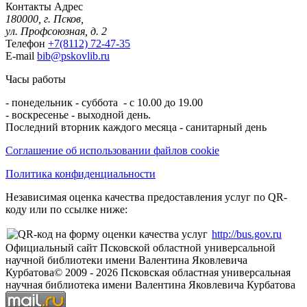
Контакты
Адрес
180000, г. Псков,
ул. Профсоюзная, д. 2
Телефон
+7(8112) 72-47-35
E-mail
bib@pskovlib.ru
Часы работы
- понедельник - суббота - с 10.00 до 19.00
- воскресенье - выходной день.
Последний вторник каждого месяца - санитарный день
Соглашение об использовании файлов cookie
Политика конфиденциальности
Независимая оценка качества предоставления услуг по QR-
коду или по ссылке ниже:
http://bus.gov.ru
Официальный сайт Псковской областной универсальной
научной библиотеки имени Валентина Яковлевича
Курбатова
© 2009 -
2026
Псковская областная универсальная
научная библиотека имени Валентина Яковлевича Курбатова