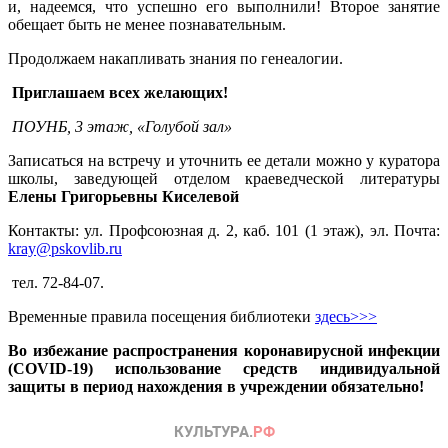
и, надеемся, что успешно его выполнили! Второе занятие
обещает быть не менее познавательным.
Продолжаем накапливать знания по генеалогии.
Приглашаем всех желающих!
П
ОУНБ, 3 этаж, «Голубой зал»
Записаться на встречу и уточнить ее детали можно у куратора
школы, заведующей отделом краеведческой литературы
Елены Григорьевны Киселевой
Контакты: ул. Профсоюзная д. 2, каб. 101 (1 этаж), эл. Почта:
kray@pskovlib.ru
тел. 72-84-07.
Временные правила посещения библиотеки
здесь>>>
Во избежание распространения коронавирусной инфекции
(COVID-19) использование средств индивидуальной
защиты в период нахождения в учреждении обязательно!