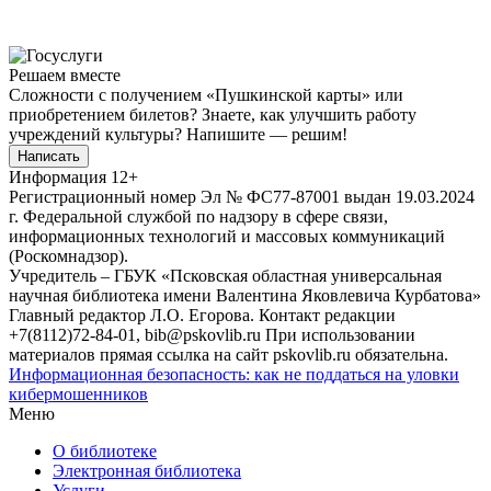
Решаем вместе
Сложности с получением «Пушкинской карты» или
приобретением билетов? Знаете, как улучшить работу
учреждений культуры?
Напишите — решим!
Написать
Информация
12+
Регистрационный номер Эл № ФС77-87001 выдан 19.03.2024
г. Федеральной службой по надзору в сфере связи,
информационных технологий и массовых коммуникаций
(Роскомнадзор).
Учредитель – ГБУК «Псковская областная универсальная
научная библиотека имени Валентина Яковлевича Курбатова»
Главный редактор Л.О. Егорова. Контакт редакции
+7(8112)72-84-01, bib@pskovlib.ru
При использовании
материалов прямая ссылка на сайт pskovlib.ru обязательна.
Информационная безопасность: как не поддаться на уловки
кибермошенников
Меню
О библиотеке
Электронная библиотека
Услуги