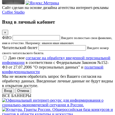
Сайт сделан на основе дизайна агентства интернет-рекламы
Coffee Studio
Вход в личный кабинет
×
ФИО
Введите полностью свои фамилию,
имя и отчество. Например: иванов иван иванович
Читательский билет
Введите номер
своего читательского билета.
Даю свое
согласие на обработку введенной персональной
информации
в соответствии с Федеральным Законом №152-
ФЗ от 27.07.2006 "О персональных данных" и
политикой
конфиденциальности
Мы не можем обработать запрос без Вашего согласия на
обработку данных. Введенные личные данные не будут видны
в открытом доступе.
Отмена
ВСЕ БАННЕРЫ