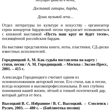
Доставай гитары, барды,
Души музыкой лечи…
Отдел литературы по культуре и искусству - организатор
серии концертов бардовской песни предлагает познакомиться
с книжной выставкой
«Пусть наш круг не будет тесен»,
посвящённой российским бардам.
На выставке представлены книги, ноты, пластинки, СД-диски
известных исполнителей.
Городницкий А. М. Как судьба поставлена на карту :
стихи, песни / А. М. Городницкий. – Москва : Эксмо-Пресс,
2001. – 415 с.
Александра Городницкого считают одним из
основоположников авторской песни. Его стихи, как и песни,
всегда искренни и высокопрофессиональны. В них глубина
понимания нашей жизни, лёгкий и тонкий поэтический дар,
который даётся от бога.
Высоцкий В. С. Избранное / В. С. Высоцкий. – Смоленск :
Русич, 2003. — 480 с. – (Библиотека поэзии)