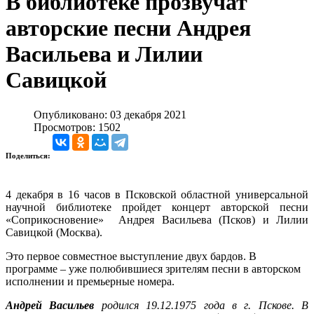
В библиотеке прозвучат
авторские песни Андрея
Васильева и Лилии
Савицкой
Опубликовано: 03 декабря 2021
Просмотров: 1502
Поделиться:
4 декабря в 16 часов в Псковской областной универсальной
научной библиотеке пройдет концерт авторской песни
«Соприкосновение» Андрея Васильева (Псков) и Лилии
Савицкой (Москва).
Это первое совместное выступление двух бардов. В
программе – уже полюбившиеся зрителям песни в авторском
исполнении и премьерные номера.
Андрей Васильев
родился 19.12.1975 года в г. Пскове. В