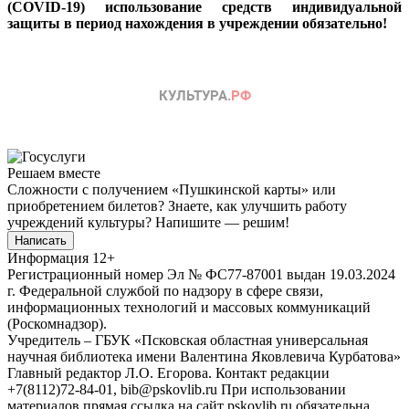
(COVID-19) использование средств индивидуальной
защиты в период нахождения в учреждении обязательно!
Решаем вместе
Сложности с получением «Пушкинской карты» или
приобретением билетов? Знаете, как улучшить работу
учреждений культуры?
Напишите — решим!
Написать
Информация
12+
Регистрационный номер Эл № ФС77-87001 выдан 19.03.2024
г. Федеральной службой по надзору в сфере связи,
информационных технологий и массовых коммуникаций
(Роскомнадзор).
Учредитель – ГБУК «Псковская областная универсальная
научная библиотека имени Валентина Яковлевича Курбатова»
Главный редактор Л.О. Егорова. Контакт редакции
+7(8112)72-84-01, bib@pskovlib.ru
При использовании
материалов прямая ссылка на сайт pskovlib.ru обязательна.