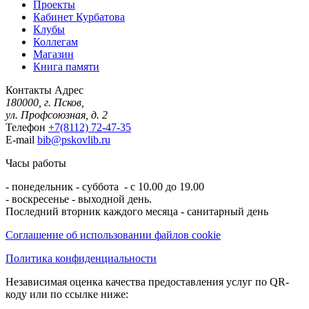
Проекты
Кабинет Курбатова
Клубы
Коллегам
Магазин
Книга памяти
Контакты
Адрес
180000, г. Псков,
ул. Профсоюзная, д. 2
Телефон
+7(8112) 72-47-35
E-mail
bib@pskovlib.ru
Часы работы
- понедельник - суббота - с 10.00 до 19.00
- воскресенье - выходной день.
Последний вторник каждого месяца - санитарный день
Соглашение об использовании файлов cookie
Политика конфиденциальности
Независимая оценка качества предоставления услуг по QR-
коду или по ссылке ниже: