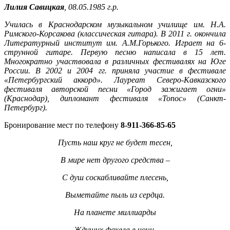
Лилия Савицкая
, 08.05.1985 г.р.
Училась в Краснодарском музыкальном училище им. Н.А.
Римского-Корсакова (классическая гитара). В 2011 г. окончила
Литературный институт им. А.М.Горького.
Играет на 6-
струнной гитаре.
Первую песню написала в 15 лет.
Многократно участвовала в различных фестивалях на Юге
России. В 2002 и 2004 гг. приняла участие в фестивале
«Петербургский аккорд». Лауреат Северо-Кавказского
фестиваля авторской песни «Город зажигает огни»
(Краснодар), дипломант фестиваля «Топос» (Санкт-
Петербург).
Бронирование мест по телефону
8-911-366-85-65
Пусть наш круг не будет тесен,
В мире нет другого средства –
С душ соскабливайте плесень,
Выметайте пыль из сердца.
На планете миллиарды
Ждущих факела в ночи,