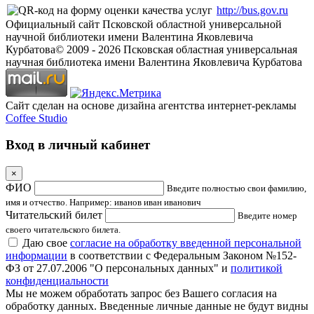
http://bus.gov.ru
Официальный сайт Псковской областной универсальной
научной библиотеки имени Валентина Яковлевича
Курбатова
© 2009 -
2026
Псковская областная универсальная
научная библиотека имени Валентина Яковлевича Курбатова
Сайт сделан на основе дизайна агентства интернет-рекламы
Coffee Studio
Вход в личный кабинет
×
ФИО
Введите полностью свои фамилию,
имя и отчество. Например: иванов иван иванович
Читательский билет
Введите номер
своего читательского билета.
Даю свое
согласие на обработку введенной персональной
информации
в соответствии с Федеральным Законом №152-
ФЗ от 27.07.2006 "О персональных данных" и
политикой
конфиденциальности
Мы не можем обработать запрос без Вашего согласия на
обработку данных. Введенные личные данные не будут видны