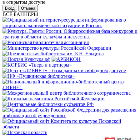
в открытом доступе.
Отмена
ВСЕ БАННЕРЫ