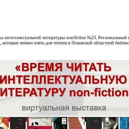
а интеллектуальной литературы non/fiction №23. Региональный 
n, которые можно взять для чтения в Псковской областной библи