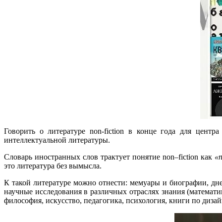
Говорить о литературе non-fiction в конце года для цент
интеллектуальной литературы.
Словарь иностранных слов трактует понятие non–fiction как
«
это литература без вымысла.
К такой литературе можно отнести: мемуары и биографии, дне
научные исследования в различных отраслях знания (математик
философия, искусство, педагогика, психология, книги по диза