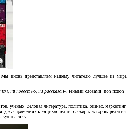
е. Мы вновь представляем нашему читателю лучшее из мира
ном, ни повестью, ни рассказом».
Иными словами, non-fiction -
в, ученых, деловая литература, политика, бизнес, маркетинг,
атура: справочники, энциклопедии, словари, история, религия,
же кулинарию.