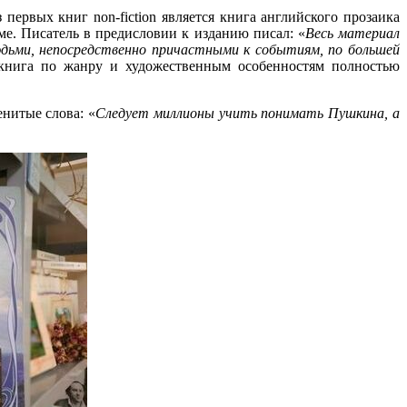
 первых книг non-fiction является книга английского прозаика
ме. Писатель в предисловии к изданию писал: «
Весь материал
юдьми, непосредственно причастными к событиям, по большей
 книга по жанру и художественным особенностям полностью
енитые слова: «
Следует миллионы учить понимать Пушкина, а