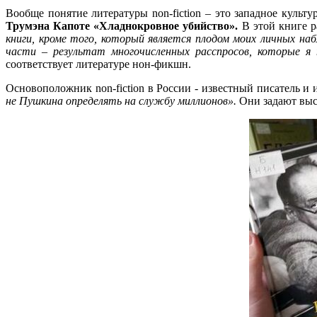
Вообще понятие литературы non-fiction – это западное культу
Трумэна Капоте «Хладнокровное убийство».
В этой книге р
книги, кроме того, который является плодом моих личных н
части – результат многочисленных расспросов, которые я 
соответствует литературе нон-фикшн.
Основоположник non-fiction в России - известный писатель и
не Пушкина определять на службу миллионов».
Они задают выс