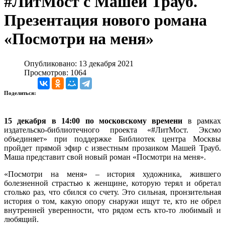
#ЛитМост с Машей Трауб.
Презентация нового романа
«Посмотри на меня»
Опубликовано: 13 декабря 2021
Просмотров: 1064
Поделиться:
15 декабря в 14:00 по московскому времени
в рамках
издательско-библиотечного проекта «#ЛитМост. Эксмо
объединяет» при поддержке Библиотек центра Москвы
пройдет прямой эфир с известным прозаиком Машей Трауб.
Маша представит свой новый роман «Посмотри на меня».
«Посмотри на меня» – история художника, жившего
болезненной страстью к женщине, которую терял и обретал
столько раз, что сбился со счету. Это сильная, пронзительная
история о том, какую опору снаружи ищут те, кто не обрел
внутренней уверенности, что рядом есть кто-то любимый и
любящий.