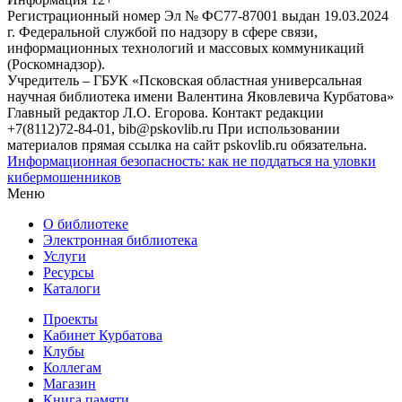
Регистрационный номер Эл № ФС77-87001 выдан 19.03.2024
г. Федеральной службой по надзору в сфере связи,
информационных технологий и массовых коммуникаций
(Роскомнадзор).
Учредитель – ГБУК «Псковская областная универсальная
научная библиотека имени Валентина Яковлевича Курбатова»
Главный редактор Л.О. Егорова. Контакт редакции
+7(8112)72-84-01, bib@pskovlib.ru
При использовании
материалов прямая ссылка на сайт pskovlib.ru обязательна.
Информационная безопасность: как не поддаться на уловки
кибермошенников
Меню
О библиотеке
Электронная библиотека
Услуги
Ресурсы
Каталоги
Проекты
Кабинет Курбатова
Клубы
Коллегам
Магазин
Книга памяти