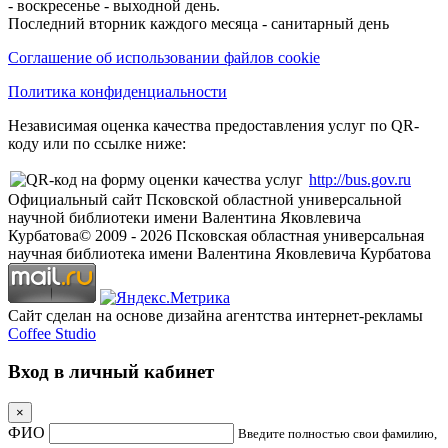
- воскресенье - выходной день.
Последний вторник каждого месяца - санитарный день
Соглашение об использовании файлов cookie
Политика конфиденциальности
Независимая оценка качества предоставления услуг по QR-
коду или по ссылке ниже:
http://bus.gov.ru
Официальный сайт Псковской областной универсальной
научной библиотеки имени Валентина Яковлевича
Курбатова
© 2009 -
2026
Псковская областная универсальная
научная библиотека имени Валентина Яковлевича Курбатова
Сайт сделан на основе дизайна агентства интернет-рекламы
Coffee Studio
Вход в личный кабинет
×
ФИО
Введите полностью свои фамилию,