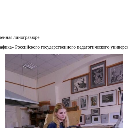
щенная линогравюре.
рафика» Российского государственного педагогического универси