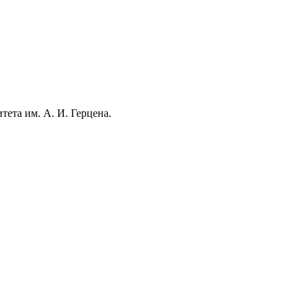
тета им. А. И. Герцена.