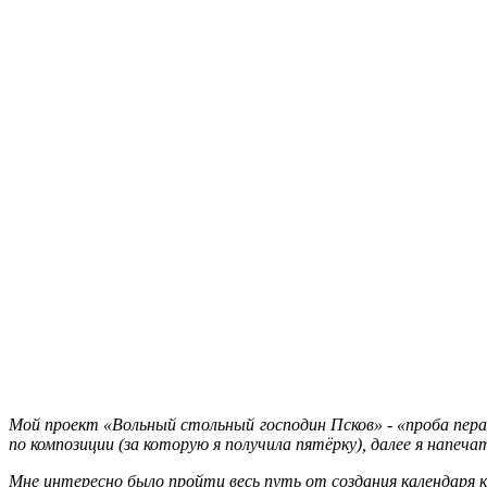
Мой проект «Вольный стольный господин Псков» - «проба пера
по композиции (за которую я получила пятёрку), далее я напе
Мне интересно было пройти весь путь от создания календаря к