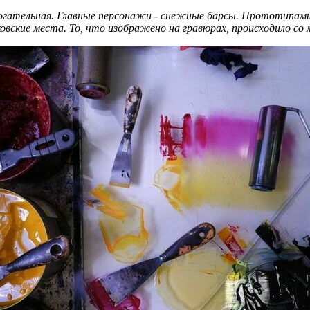
рогательная. Главные персонажи - снежные барсы. Прототипами 
кие места. То, что изображено на гравюрах, происходило со мн