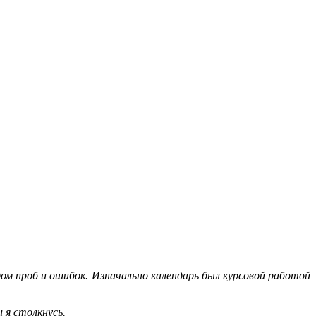
ом проб и ошибок. Изначально календарь был курсовой работой
 я столкнусь.