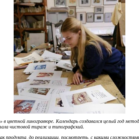
» в цветной линогравюре. Календарь создавался целый год метод
чатала чистовой тираж и типографский.
ак продукта, до реализации, посмотреть, с какими сложностями