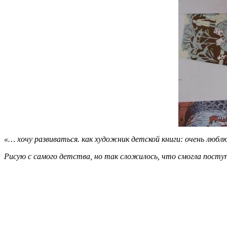
«… хочу развиваться. как художник детской книги: очень любл
Рисую с самого детства, но так сложилось, что смогла поступ