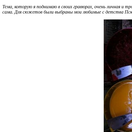
Тема, которую я поднимаю в своих гравюрах, очень личная и т
сама. Для сюжетов были выбраны мои любимые с детства Псковс