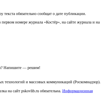
у текста обязательно сообщат о дате публикации.
 первом номере журнала «Костёр», на сайте журнала и на
ы?
Напишите — решим!
ых технологий и массовых коммуникаций (Роскомнадзор).
а на сайт pskovlib.ru обязательна.
Информационная