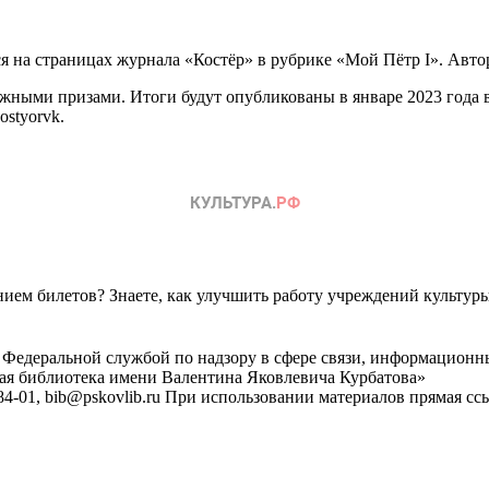
я на страницах журнала «Костёр» в рубрике «Мой Пётр I». Автор
жными призами. Итоги будут опубликованы в январе 2023 года в
ostyorvk.
ем билетов? Знаете, как улучшить работу учреждений культур
 Федеральной службой по надзору в сфере связи, информационн
ная библиотека имени Валентина Яковлевича Курбатова»
4-01, bib@pskovlib.ru
При использовании материалов прямая ссылк