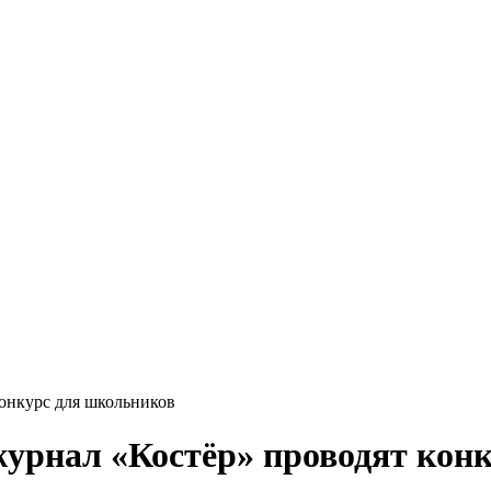
конкурс для школьников
журнал «Костёр» проводят кон