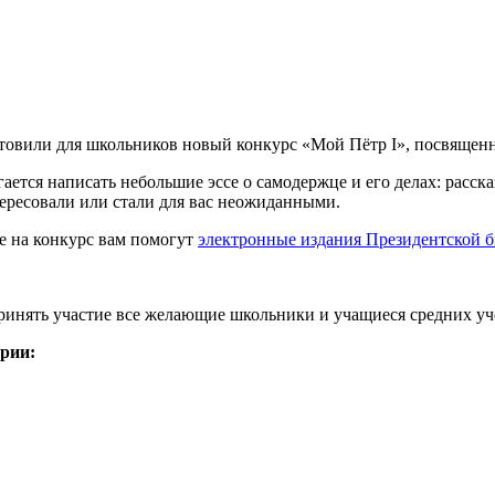
товили для школьников новый конкурс «Мой Пётр I», посвященн
ается написать небольшие эссе о самодержце и его делах: расск
ересовали или стали для вас неожиданными.
е на конкурс вам помогут
электронные издания Президентской би
ринять участие все желающие школьники и учащиеся средних уч
рии: