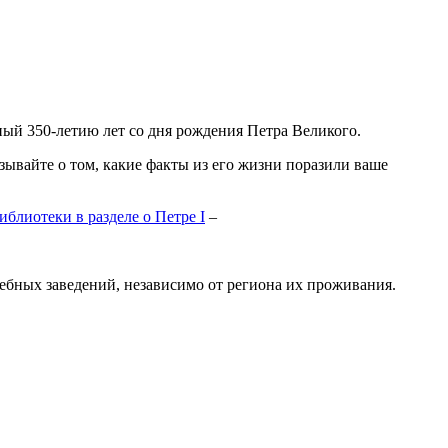
ый 350-летию лет со дня рождения Петра Великого.
азывайте о том, какие факты из его жизни поразили ваше
блиотеки в разделе о Петре I
–
ебных заведений, независимо от региона их проживания.