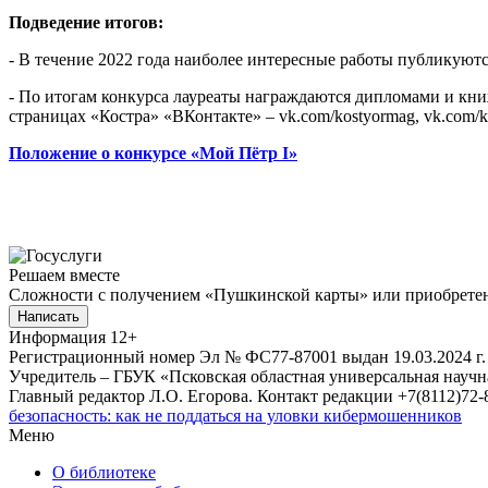
Подведение итогов:
- В течение 2022 года наиболее интересные работы публикуютс
- По итогам конкурса лауреаты награждаются дипломами и кни
страницах «Костра» «ВКонтакте» – vk.com/kostyormag, vk.com/k
Положение о конкурсе «Мой Пётр I»
Решаем вместе
Сложности с получением «Пушкинской карты» или приобретени
Написать
Информация
12+
Регистрационный номер Эл № ФС77-87001 выдан 19.03.2024 г.
Учредитель – ГБУК «Псковская областная универсальная науч
Главный редактор Л.О. Егорова. Контакт редакции +7(8112)72-8
безопасность: как не поддаться на уловки кибермошенников
Меню
О библиотеке