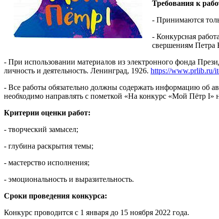
Требования к рабо
- Принимаются тол
- Конкурсная работ
свершениям Петра В
- При использовании материалов из электронного фонда Презид
личность и деятельность. Ленинград, 1926.
https://www.prlib.ru/
- Все работы обязательно должны содержать информацию об авт
необходимо направлять с пометкой «На конкурс «Мой Пётр I» 
Критерии оценки работ:
- творческий замысел;
- глубина раскрытия темы;
- мастерство исполнения;
- эмоциональность и выразительность.
Сроки проведения конкурса:
Конкурс проводится с 1 января до 15 ноября 2022 года.