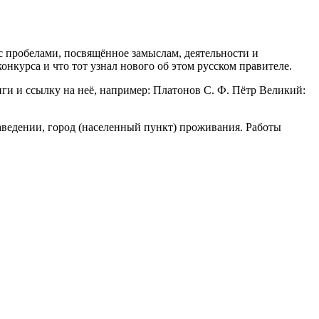
 с пробелами, посвящённое замыслам, деятельности и
нкурса и что тот узнал нового об этом русском правителе.
ги и ссылку на неё, например: Платонов С. Ф. Пётр Великий:
заведении, город (населенный пункт) проживания. Работы