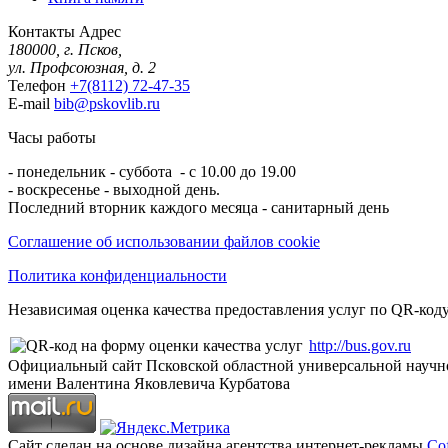
Контакты
Адрес
180000, г. Псков,
ул. Профсоюзная, д. 2
Телефон
+7(8112) 72-47-35
E-mail
bib@pskovlib.ru
Часы работы
- понедельник - суббота - с 10.00 до 19.00
- воскресенье - выходной день.
Последний вторник каждого месяца - санитарный день
Соглашение об использовании файлов cookie
Политика конфиденциальности
Независимая оценка качества предоставления услуг по QR-коду
http://bus.gov.ru
Официальный сайт Псковской областной универсальной научн
имени Валентина Яковлевича Курбатова
Сайт сделан на основе дизайна агентства интернет-рекламы
Cof