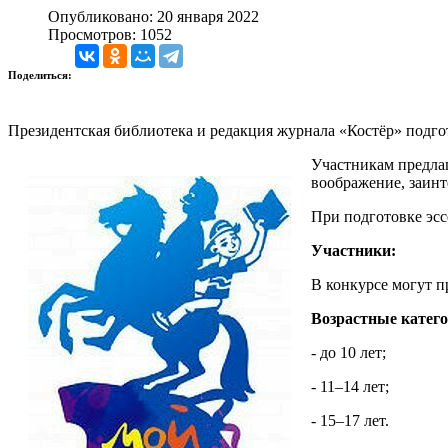
Опубликовано: 20 января 2022
Просмотров: 1052
Поделиться:
Президентская библиотека и редакция журнала «Костёр» подго
Участникам предлаг
воображение, заинт
При подготовке эсс
Участники:
В конкурсе могут п
Возрастные катего
- до 10 лет;
- 11–14 лет;
- 15–17 лет.