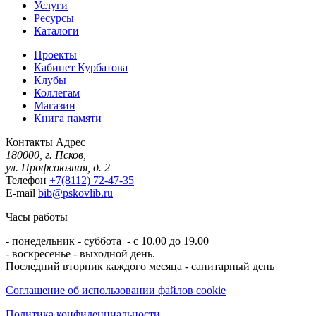
Услуги
Ресурсы
Каталоги
Проекты
Кабинет Курбатова
Клубы
Коллегам
Магазин
Книга памяти
Контакты
Адрес
180000, г. Псков,
ул. Профсоюзная, д. 2
Телефон
+7(8112) 72-47-35
E-mail
bib@pskovlib.ru
Часы работы
- понедельник - суббота - с 10.00 до 19.00
- воскресенье - выходной день.
Последний вторник каждого месяца - санитарный день
Соглашение об использовании файлов cookie
Политика конфиденциальности