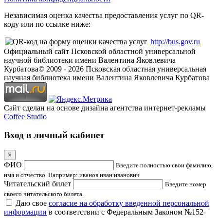
Независимая оценка качества предоставления услуг по QR-
коду или по ссылке ниже:
http://bus.gov.ru
Официальный сайт Псковской областной универсальной
научной библиотеки имени Валентина Яковлевича
Курбатова
© 2009 -
2026
Псковская областная универсальная
научная библиотека имени Валентина Яковлевича Курбатова
Сайт сделан на основе дизайна агентства интернет-рекламы
Coffee Studio
Вход в личный кабинет
×
ФИО
Введите полностью свои фамилию,
имя и отчество. Например: иванов иван иванович
Читательский билет
Введите номер
своего читательского билета.
Даю свое
согласие на обработку введенной персональной
информации
в соответствии с Федеральным Законом №152-