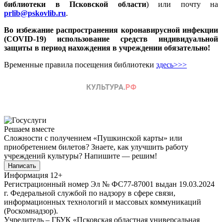
библиотеки в Псковской области
) или почту на
prlib@pskovlib.ru
.
Во избежание распространения коронавирусной инфекции
(COVID-19) использование средств индивидуальной
защиты в период нахождения в учреждении обязательно!
Временные правила посещения библиотеки
здесь>>>
Решаем вместе
Сложности с получением «Пушкинской карты» или
приобретением билетов? Знаете, как улучшить работу
учреждений культуры?
Напишите — решим!
Написать
Информация
12+
Регистрационный номер Эл № ФС77-87001 выдан 19.03.2024
г. Федеральной службой по надзору в сфере связи,
информационных технологий и массовых коммуникаций
(Роскомнадзор).
Учредитель – ГБУК «Псковская областная универсальная