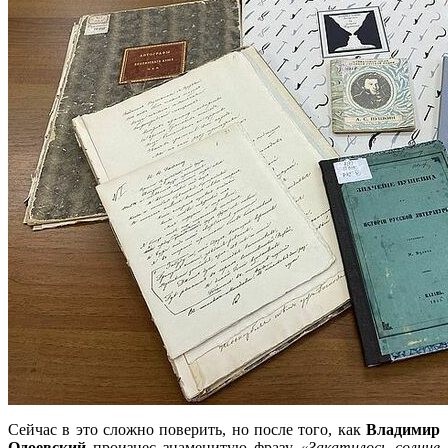
Сейчас в это сложно поверить, но после того, как
Владимир
Одоевский
произнес знаменитую фразу
«Закатилось солнце