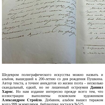
Шедевром полиграфического искусства можно назвать и
альбом, вышедший к 200-летию со дня рождения Пушкина.
Автор текста, а точнее анекдотов из жизни поэта – несколько
скандальный, едкий, но не лишенный остроумия
Даниил
Хармс
. Но нам издание интересно прежде всего тем, что
иллюстрации выполнены псковским художником
Александром Стройло
. Добавим, альбом вышел тиражом
всего 999 экземпляров, библиотеке достался №525.