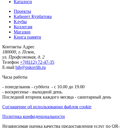
Каталоги
Проекты
Кабинет Курбатова
Клубы
Коллегам
Магазин
Книга памяти
Контакты
Адрес
180000, г. Псков,
ул. Профсоюзная, д. 2
Телефон
+7(8112) 72-47-35
E-mail
bib@pskovlib.ru
Часы работы
- понедельник - суббота - с 10.00 до 19.00
- воскресенье - выходной день.
Последний вторник каждого месяца - санитарный день
Соглашение об использовании файлов cookie
Политика конфиденциальности
Независимая оценка качества предоставления услуг по QR-