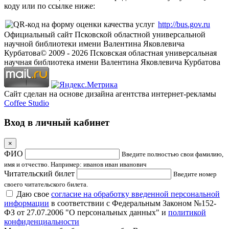
коду или по ссылке ниже:
http://bus.gov.ru
Официальный сайт Псковской областной универсальной
научной библиотеки имени Валентина Яковлевича
Курбатова
© 2009 -
2026
Псковская областная универсальная
научная библиотека имени Валентина Яковлевича Курбатова
Сайт сделан на основе дизайна агентства интернет-рекламы
Coffee Studio
Вход в личный кабинет
×
ФИО
Введите полностью свои фамилию,
имя и отчество. Например: иванов иван иванович
Читательский билет
Введите номер
своего читательского билета.
Даю свое
согласие на обработку введенной персональной
информации
в соответствии с Федеральным Законом №152-
ФЗ от 27.07.2006 "О персональных данных" и
политикой
конфиденциальности