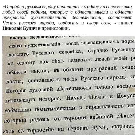
«Отрадно русском сердцу обратиться к одному из тех великих
людей своей родины, которые в области мысли и области
прекрасной художественной деятельности, составляет
Честь русского народа, гордость и славу его»
, - пишет
Николай Булич
в предисловии.