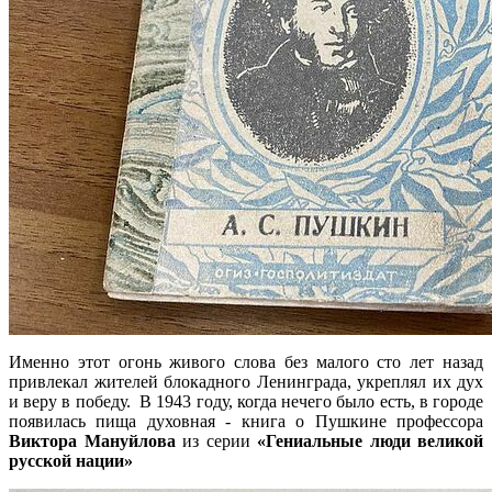
Именно этот огонь живого слова без малого сто лет назад
привлекал жителей блокадного Ленинграда, укреплял их дух
и веру в победу. В 1943 году, когда нечего было есть, в городе
появилась пища духовная - книга о Пушкине профессора
Виктора
Мануйлова
из серии
«Гениальные люди великой
русской нации»