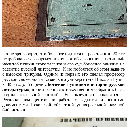
Но не зря говорят, что большое видится на расстоянии. 20 лет
потребовалось современникам, чтобы оценить истинный
масштаб пушкинского таланта и его судьбоносное влияние на
развитие русской литературы. И не побояться об этом заявить
с высокой трибуны. Одним из первых это сделал профессор
русской словесности Казанского университета Николай Булич
в 1855 году. Его речь
«Значение Пушкина в истории русской
литературы»
, произнесенная в тожественном собрании, была
издана отдельной книгой. Ее экземпляр находится в
Региональном центре по работе с редкими и ценными
документами Псковской областной универсальной научной
библиотеки.