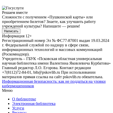
Решаем вместе
Сложности с получением «Пушкинской карты» или
приобретением билетов? Знаете, как улучшить работу
учреждений культуры?
Напишите — решим!
Написать
Информация
12+
Регистрационный номер Эл № ФС77-87001 выдан 19.03.2024
г. Федеральной службой по надзору в сфере связи,
информационных технологий и массовых коммуникаций
(Роскомнадзор).
Учредитель – ГБУК «Псковская областная универсальная
научная библиотека имени Валентина Яковлевича Курбатова»
Главный редактор Л.О. Егорова. Контакт редакции
+7(8112)72-84-01, bib@pskovlib.ru
При использовании
материалов прямая ссылка на сайт pskovlib.ru обязательна.
Информационная безопасность: как не поддаться на уловки
кибермошенников
Меню
О библиотеке
Электронная библиотека
Услуги
Ресурсы