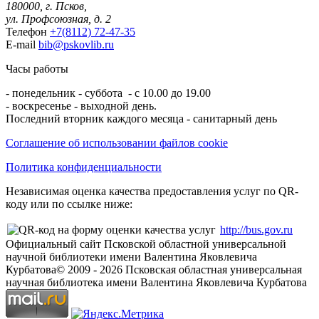
180000, г. Псков,
ул. Профсоюзная, д. 2
Телефон
+7(8112) 72-47-35
E-mail
bib@pskovlib.ru
Часы работы
- понедельник - суббота - с 10.00 до 19.00
- воскресенье - выходной день.
Последний вторник каждого месяца - санитарный день
Соглашение об использовании файлов cookie
Политика конфиденциальности
Независимая оценка качества предоставления услуг по QR-
коду или по ссылке ниже:
http://bus.gov.ru
Официальный сайт Псковской областной универсальной
научной библиотеки имени Валентина Яковлевича
Курбатова
© 2009 -
2026
Псковская областная универсальная
научная библиотека имени Валентина Яковлевича Курбатова