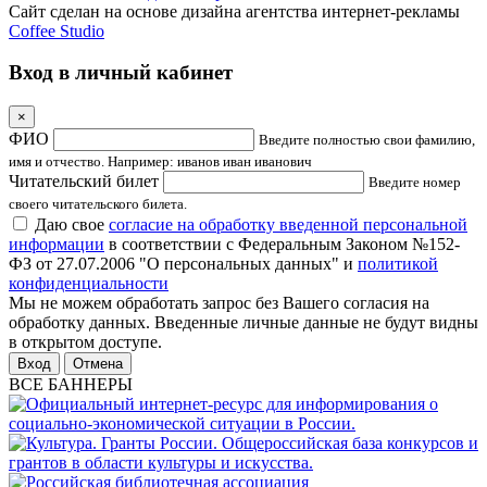
Сайт сделан на основе дизайна агентства интернет-рекламы
Coffee Studio
Вход в личный кабинет
×
ФИО
Введите полностью свои фамилию,
имя и отчество. Например: иванов иван иванович
Читательский билет
Введите номер
своего читательского билета.
Даю свое
согласие на обработку введенной персональной
информации
в соответствии с Федеральным Законом №152-
ФЗ от 27.07.2006 "О персональных данных" и
политикой
конфиденциальности
Мы не можем обработать запрос без Вашего согласия на
обработку данных. Введенные личные данные не будут видны
в открытом доступе.
Отмена
ВСЕ БАННЕРЫ