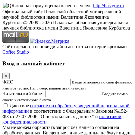
http://bus.gov.ru
Официальный сайт Псковской областной универсальной
научной библиотеки имени Валентина Яковлевича
Курбатова
© 2009 -
2026
Псковская областная универсальная
научная библиотека имени Валентина Яковлевича Курбатова
Сайт сделан на основе дизайна агентства интернет-рекламы
Coffee Studio
Вход в личный кабинет
×
ФИО
Введите полностью свои фамилию,
имя и отчество. Например: иванов иван иванович
Читательский билет
Введите номер
своего читательского билета.
Даю свое
согласие на обработку введенной персональной
информации
в соответствии с Федеральным Законом №152-
ФЗ от 27.07.2006 "О персональных данных" и
политикой
конфиденциальности
Мы не можем обработать запрос без Вашего согласия на
обработку данных. Введенные личные данные не будут видны