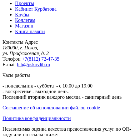
Проекты
Кабинет Курбатова
Клубы
Коллегам
Магазин
Книга памяти
Контакты
Адрес
180000, г. Псков,
ул. Профсоюзная, д. 2
Телефон
+7(8112) 72-47-35
E-mail
bib@pskovlib.ru
Часы работы
- понедельник - суббота - с 10.00 до 19.00
- воскресенье - выходной день.
Последний вторник каждого месяца - санитарный день
Соглашение об использовании файлов cookie
Политика конфиденциальности
Независимая оценка качества предоставления услуг по QR-
коду или по ссылке ниже: