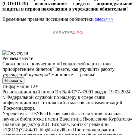
(COVID-19) использование средств индивидуальной
защиты в период нахождения в учреждении обязательно!
Временные правила посещения библиотеки
здесь>>>
Решаем вместе
Сложности с получением «Пушкинской карты» или
приобретением билетов? Знаете, как улучшить работу
учреждений культуры?
Напишите — решим!
Написать
Информация
12+
Регистрационный номер Эл № ФС77-87001 выдан 19.03.2024
г. Федеральной службой по надзору в сфере связи,
информационных технологий и массовых коммуникаций
(Роскомнадзор).
Учредитель – ГБУК «Псковская областная универсальная
научная библиотека имени Валентина Яковлевича Курбатова»
Главный редактор Л.О. Егорова. Контакт редакции
+7(8112)72-84-01, bib@pskovlib.ru
При использовании