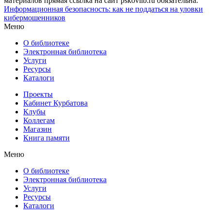
материалов прямая ссылка на сайт pskovlib.ru обязательна.
Информационная безопасность: как не поддаться на уловки
кибермошенников
Меню
О библиотеке
Электронная библиотека
Услуги
Ресурсы
Каталоги
Проекты
Кабинет Курбатова
Клубы
Коллегам
Магазин
Книга памяти
Меню
О библиотеке
Электронная библиотека
Услуги
Ресурсы
Каталоги