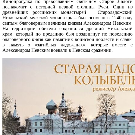
Кинопрогулка по православным святыням Старой Ладоги
познакомит с историей первой столицы Руси. Один из
древнейших российских монастырей – Староладожский
Никольский мужской монастырь – был основан в 1240 году
святым благоверным великим князем Александром Невским.
На территории обители сохранился древний Никольский
храм, который по преданию был воздвигнут по повелению
благоверного князя как памятник воинской доблести и славы
в память о «загиблых ладожанах», которые вместе с
Александром Невским воевали в Невском сражении.