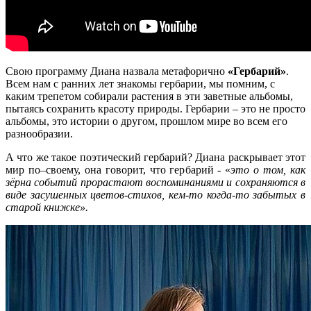
Свою программу Диана назвала метафорично
«Гербарий»
.
Всем нам с ранних лет знакомы гербарии, мы помним, с
каким трепетом собирали растения в эти заветные альбомы,
пытаясь сохранить красоту природы. Гербарии – это не просто
альбомы, это истории о другом, прошлом мире во всем его
разнообразии.
А что же такое поэтический гербарий? Диана раскрывает этот
мир по–своему, она говорит, что гербарий - «
это о том, как
зёрна событий прорастают воспоминаниями и сохраняются в
виде засушенных цветов-стихов, кем-то когда-то забытых в
старой книжке».