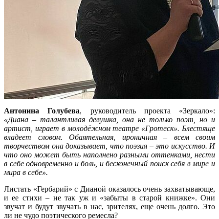
Антонина Голубева
, руководитель проекта «Зеркало»:
«Диана – талантливая девушка, она не только поэт, но и
артист, играет в молодёжном театре «Гротеск». Блестяще
владеет словом. Обаятельная, ироничная – всем своим
творчеством она доказывает, что поэзия – это искусство. И
что оно может быть наполнено разными оттенками, нести
в себе одновременно и боль, и бесконечный поиск себя в мире и
мира в себе».
Листать «Гербарий» с Дианой оказалось очень захватывающе,
и ее стихи – не так уж и «забыты в старой книжке». Они
звучат и будут звучать в нас, зрителях, еще очень долго. Это
ли не чудо поэтического ремесла?