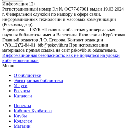
Информация
12+
Регистрационный номер Эл № ФС77-87001 выдан 19.03.2024
г. Федеральной службой по надзору в сфере связи,
информационных технологий и массовых коммуникаций
(Роскомнадзор).
Учредитель – ГБУК «Псковская областная универсальная
научная библиотека имени Валентина Яковлевича Курбатова»
Главный редактор Л.О. Егорова. Контакт редакции
+7(8112)72-84-01, bib@pskovlib.ru
При использовании
материалов прямая ссылка на сайт pskovlib.ru обязательна.
Информационная безопасность: как не поддаться на уловки
кибермошенников
Меню
О библиотеке
Электронная библиотека
Услуги
Ресурсы
Каталоги
Проекты
Кабинет Курбатова
Клубы
Коллегам
Магазин