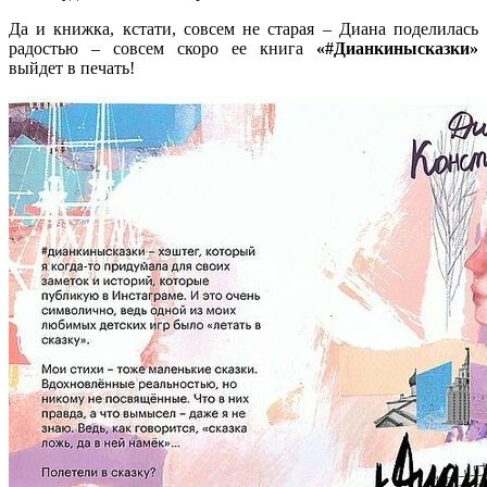
Да и книжка, кстати, совсем не старая – Диана поделилась
радостью – совсем скоро ее книга
«#Дианкинысказки»
выйдет в печать!