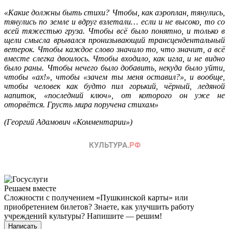
«Какие должны быть стихи? Чтобы, как аэроплан, тянулись,
тянулись по земле и вдруг взлетали… если и не высоко, то со
всей тяжестью груза. Чтобы всё было понятно, и только в
щели смысла врывался пронизывающий трансцендентальный
ветерок. Чтобы каждое слово значило то, что значит, а всё
вместе слегка двоилось. Чтобы входило, как игла, и не видно
было раны. Чтобы нечего было добавить, некуда было уйти,
чтобы «ах!», чтобы «зачем ты меня оставил?», и вообще,
чтобы человек как будто пил горький, чёрный, ледяной
напиток, «последний ключ», от которого он уже не
оторвётся. Грусть мира поручена стихам»
(Георгий Адамович «Комментарии»)
Решаем вместе
Сложности с получением «Пушкинской карты» или
приобретением билетов? Знаете, как улучшить работу
учреждений культуры?
Напишите — решим!
Написать