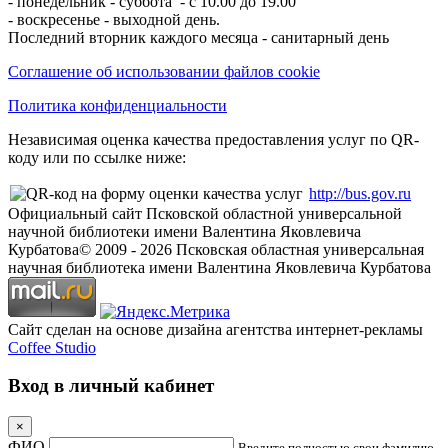
- понедельник - суббота - с 10.00 до 19.00
- воскресенье - выходной день.
Последний вторник каждого месяца - санитарный день
Соглашение об использовании файлов cookie
Политика конфиденциальности
Независимая оценка качества предоставления услуг по QR-
коду или по ссылке ниже:
http://bus.gov.ru
Официальный сайт Псковской областной универсальной
научной библиотеки имени Валентина Яковлевича
Курбатова
© 2009 -
2026
Псковская областная универсальная
научная библиотека имени Валентина Яковлевича Курбатова
Сайт сделан на основе дизайна агентства интернет-рекламы
Coffee Studio
Вход в личный кабинет
×
ФИО
Введите полностью свои фамилию,