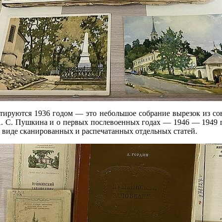
атируются 1936 годом — это небольшое собрание вырезок из сов
А. С. Пушкина и о первых послевоенных годах — 1946 — 1949 г
в виде сканированных и распечатанных отдельных статей.