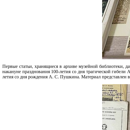
Первые статьи, хранящиеся в архиве музейной библиотеки, д
накануне празднования 100-летия со дня трагической гибели 
летия со дня рождения А. С. Пушкина. Материал представлен 