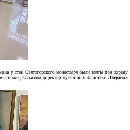
кина у стен Святогорского монастыря были взяты под охрану
и выставки рассказала директор музейной библиотеки
Людмила