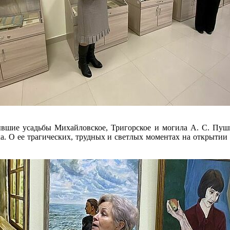
ывшие усадьбы Михайловское, Тригорское и могила А. С. Пуш
ика. О ее трагических, трудных и светлых моментах на открыти