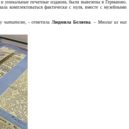
е и уникальные печатные издания, были вывезены в Германию.
ала комплектоваться фактически с нуля, вместе с музейными
му читателю, -
отметила
Людмила Беляева
. – Многие из них