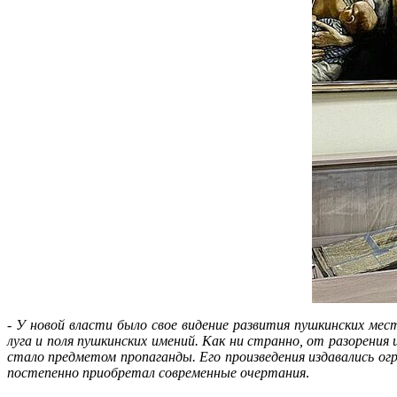
-
У новой власти было свое видение развития пушкинских мест
луга и поля пушкинских имений. Как ни странно, от разорения
стало предметом пропаганды. Его произведения издавались ог
постепенно приобретал современные очертания
.