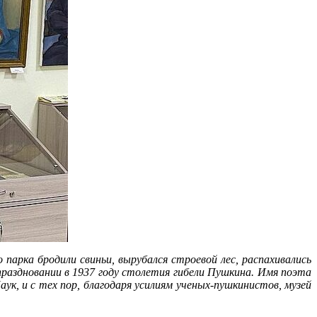
парка бродили свиньи, вырубался строевой лес, распахивались
 праздновании в 1937 году столетия гибели Пушкина. Имя поэта
к, и с тех пор, благодаря усилиям ученых-пушкинистов, музей