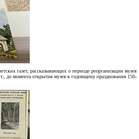
етских газет, рассказывающих о периоде реорганизации музея
г., до момента открытия музея в годовщину празднования 150-