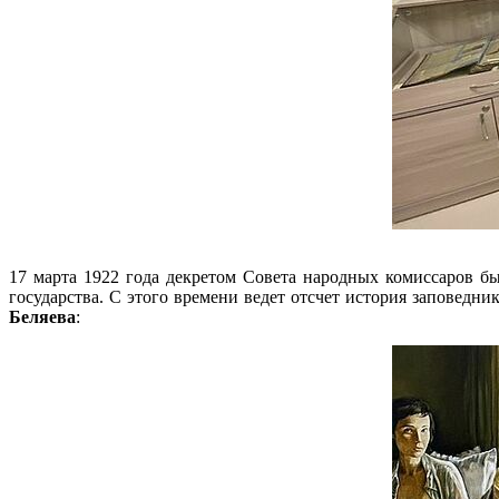
17 марта 1922 года декретом Совета народных комиссаров б
государства. С этого времени ведет отсчет история заповедн
Беляева
: