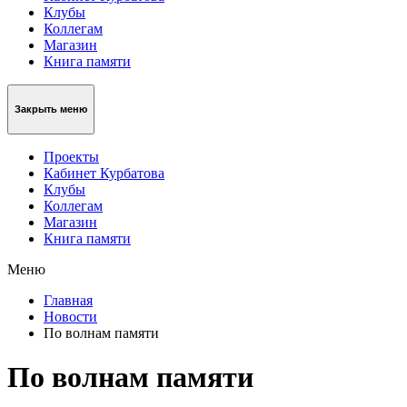
Клубы
Коллегам
Магазин
Книга памяти
Закрыть меню
Проекты
Кабинет Курбатова
Клубы
Коллегам
Магазин
Книга памяти
Меню
Главная
Новости
По волнам памяти
По волнам памяти