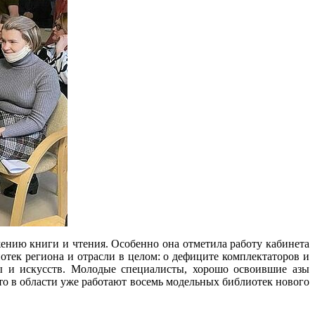
ению книги и чтения. Особенно она отметила работу кабинета
отек региона и отрасли в целом: о дефиците комплектаторов и
ры и искусств. Молодые специалисты, хорошо освоившие азы
о в области уже работают восемь модельных библиотек нового