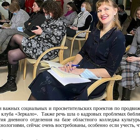
ии важных социальных и просветительских проектов по продвиж
 клуба «Зеркало». Также речь шла о кадровых проблемах библи
тия дневного отделения на базе областного колледжа культу
огиями, сейчас очень востребованы, особенно если учесть, чт