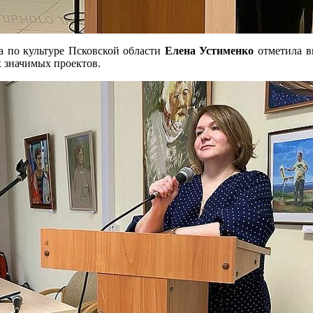
а по культуре Псковской области
Елена Устименко
отметила в
ех значимых проектов.