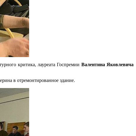
турного критика, лауреата Госпремии
Валентина Яковлевича
ерина в отремонтированное здание.