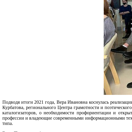
Подводя итоги 2021 года, Вера Ивановна коснулась реализац
Курбатова, регионального Центра грамотности и поэтического
каталогизаторов, о необходимости профориентации и откры
профессии и владеющие современными информационными технол
типа.