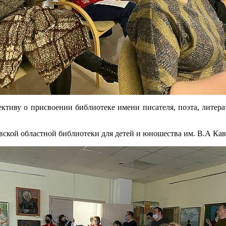
ктиву о присвоении библиотеке имени писателя, поэта, литера
ской областной библиотеки для детей и юношества им. В.А Кав