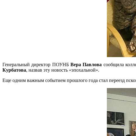
Генеральный директор ПОУНБ
Вера Павлова
сообщила колле
Курбатова
, назвав эту новость «эпохальной».
Еще одним важным событием прошлого года стал переезд псков