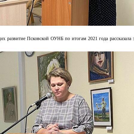
х развитие Псковской ОУНБ по итогам 2021 года рассказала з