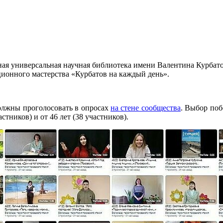
я универсальная научная библиотека имени Валентина Курбатова
ционного мастерства «Курбатов на каждый день».
должны проголосовать в опросах
на стене сообщества
. Выбор поб
частников) и от 46 лет (38 участников).