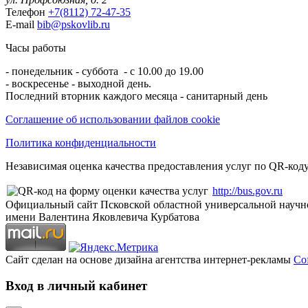
Телефон
+7(8112) 72-47-35
E-mail
bib@pskovlib.ru
Часы работы
- понедельник - суббота - с 10.00 до 19.00
- воскресенье - выходной день.
Последний вторник каждого месяца - санитарный день
Соглашение об использовании файлов cookie
Политика конфиденциальности
Независимая оценка качества предоставления услуг по QR-коду
http://bus.gov.ru
Официальный сайт Псковской областной универсальной научн
имени Валентина Яковлевича Курбатова
Сайт сделан на основе дизайна агентства интернет-рекламы
Cof
Вход в личный кабинет