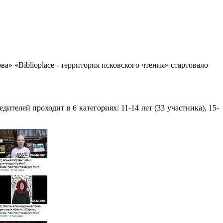
» «Biblioplace - территория псковского чтения» стартовало
едителей проходит в 6 категориях: 11-14 лет (33 участника), 15-