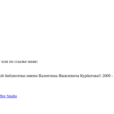
 или по ссылке ниже:
ой библиотеки имени Валентина Яковлевича Курбатова
© 2009 -
fee Studio