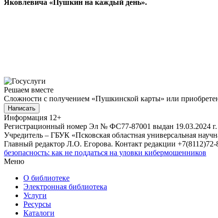
Яковлевича «Пушкин на каждый день».
Решаем вместе
Сложности с получением «Пушкинской карты» или приобретени
Написать
Информация
12+
Регистрационный номер Эл № ФС77-87001 выдан 19.03.2024 г.
Учредитель – ГБУК «Псковская областная универсальная науч
Главный редактор Л.О. Егорова. Контакт редакции +7(8112)72-8
безопасность: как не поддаться на уловки кибермошенников
Меню
О библиотеке
Электронная библиотека
Услуги
Ресурсы
Каталоги