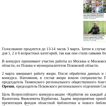
Голосование продлится до 13-14 часов 3 марта. Затем в слу
для 1, 2 и 6 возрастных категорий, так как они стали самыми б
В конкурсе принимают участие работы из Москвы и Московско
области, из Пскова и муниципалитетов Псковской области.
2 марта завершает работу жюри. После обработки данных и 
конкурса. Напомним, в состав жюри вошли специалисты П
председатель Тюменского регионального общественного благ
Орехов
, председатель Псковского регионального отделения С
Цель Всероссийского конкурса-акции «Курбатов на каждый де
Валентина Яковлевича Курбатова. Задачи мероприятия: прио
презентация фондов областной библиотеки и нового библи