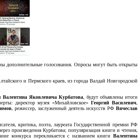
даны дополнительные голосования. Опросы могут быть открыты
лтайского и Пермского краев, из города Валдай Новгородской
ти
Валентина Яковлевича Курбатова
, будут объявлены итоги
перты: директор музея «Михайловское»
Георгий Василевич
,
имов
, режиссер, заслуженный деятель искусств РФ
Вячеслав
сателя, критика, поэта, лауреата Государственной премии РФ
рез произведения Курбатова; популяризация книги и чтения,
вание конкурса перекликается с названием книги
Валентина