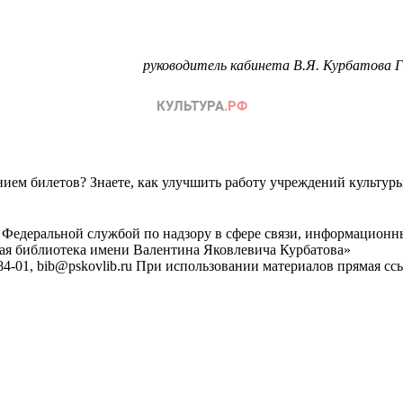
руководитель кабинета В.Я. Курбатова Г
ем билетов? Знаете, как улучшить работу учреждений культур
 Федеральной службой по надзору в сфере связи, информационн
ная библиотека имени Валентина Яковлевича Курбатова»
4-01, bib@pskovlib.ru
При использовании материалов прямая ссылк