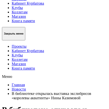
Кабинет Курбатова
Клубы
Коллегам
Магазин
Книга памяти
Закрыть меню
Проекты
Кабинет Курбатова
Клубы
Коллегам
Магазин
Книга памяти
Меню
Главная
Новости
В библиотеке открылась выставка экслибрисов
«королевы акватинты» Нины Казимовой