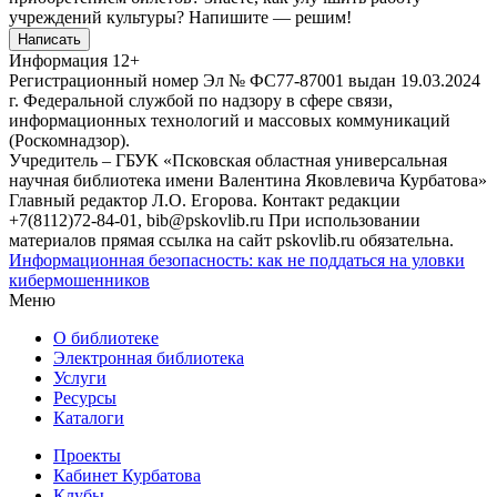
учреждений культуры?
Напишите — решим!
Написать
Информация
12+
Регистрационный номер Эл № ФС77-87001 выдан 19.03.2024
г. Федеральной службой по надзору в сфере связи,
информационных технологий и массовых коммуникаций
(Роскомнадзор).
Учредитель – ГБУК «Псковская областная универсальная
научная библиотека имени Валентина Яковлевича Курбатова»
Главный редактор Л.О. Егорова. Контакт редакции
+7(8112)72-84-01, bib@pskovlib.ru
При использовании
материалов прямая ссылка на сайт pskovlib.ru обязательна.
Информационная безопасность: как не поддаться на уловки
кибермошенников
Меню
О библиотеке
Электронная библиотека
Услуги
Ресурсы
Каталоги
Проекты
Кабинет Курбатова
Клубы