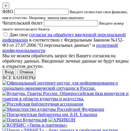
×
ФИО
Введите полностью свои фамилию,
имя и отчество. Например: иванов иван иванович
Читательский билет
Введите номер
своего читательского билета.
Даю свое
согласие на обработку введенной персональной
информации
в соответствии с Федеральным Законом №152-
ФЗ от 27.07.2006 "О персональных данных" и
политикой
конфиденциальности
Мы не можем обработать запрос без Вашего согласия на
обработку данных. Введенные личные данные не будут видны
в открытом доступе.
Отмена
ВСЕ БАННЕРЫ