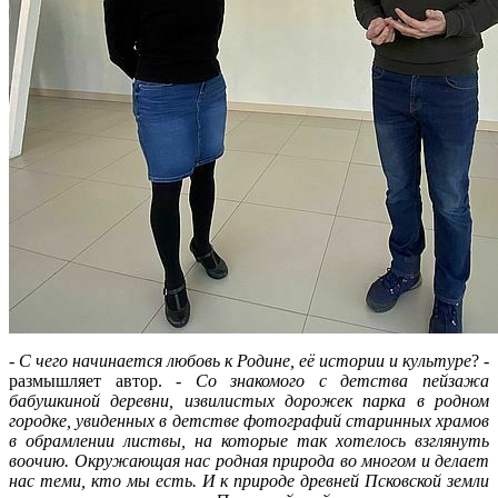
-
С чего начинается любовь к Родине, её истории и культуре
? -
размышляет автор. -
Со знакомого с детства пейзажа
бабушкиной деревни, извилистых дорожек парка в родном
городке, увиденных в детстве фотографий старинных храмов
в обрамлении листвы, на которые так хотелось взглянуть
воочию. Окружающая нас родная природа во многом и делает
нас теми, кто мы есть. И к природе древней Псковской земли