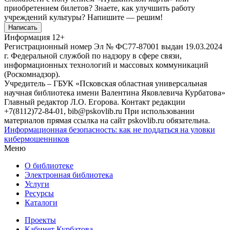
приобретением билетов? Знаете, как улучшить работу
учреждений культуры?
Напишите — решим!
Написать
Информация
12+
Регистрационный номер Эл № ФС77-87001 выдан 19.03.2024
г. Федеральной службой по надзору в сфере связи,
информационных технологий и массовых коммуникаций
(Роскомнадзор).
Учредитель – ГБУК «Псковская областная универсальная
научная библиотека имени Валентина Яковлевича Курбатова»
Главный редактор Л.О. Егорова. Контакт редакции
+7(8112)72-84-01, bib@pskovlib.ru
При использовании
материалов прямая ссылка на сайт pskovlib.ru обязательна.
Информационная безопасность: как не поддаться на уловки
кибермошенников
Меню
О библиотеке
Электронная библиотека
Услуги
Ресурсы
Каталоги
Проекты
Кабинет Курбатова