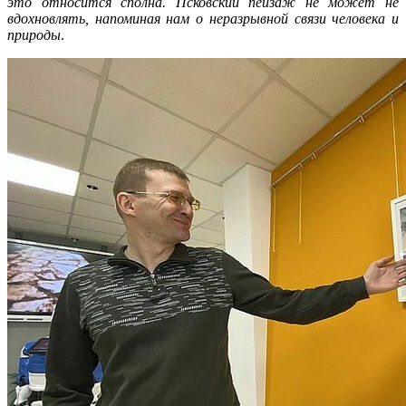
это относится сполна. Псковский пейзаж не может не
вдохновлять, напоминая нам о неразрывной связи человека и
природы
.