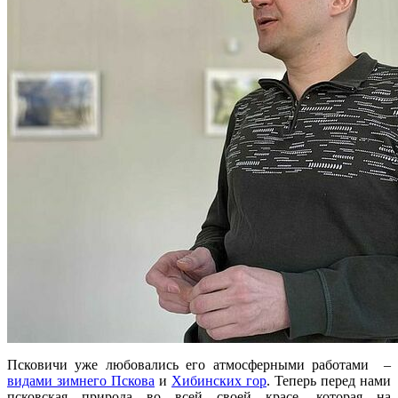
Псковичи уже любовались его атмосферными работами –
видами зимнего Пскова
и
Хибинских гор
. Теперь перед нами
псковская природа во всей своей красе, которая на