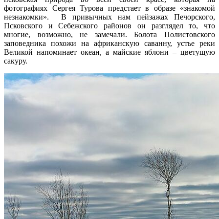
фотографиях Сергея Турова предстает в образе «знакомой
незнакомки». В привычных нам пейзажах Печорского,
Псковского и Себежского районов он разглядел то, что
многие, возможно, не замечали. Болота Полистовского
заповедника похожи на африканскую саванну, устье реки
Великой напоминает океан, а майские яблони – цветущую
сакуру.