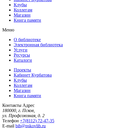
Клубы
Коллегам
Магазин
Книга памяти
Меню
О библиотеке
Электронная библиотека
Услуги
Ресурсы
Каталоги
Проекты
Кабинет Курбатова
Клубы
Коллегам
Магазин
Книга памяти
Контакты
Адрес
180000, г. Псков,
ул. Профсоюзная, д. 2
Телефон
+7(8112) 72-47-35
E-mail
bib@pskovlib.ru