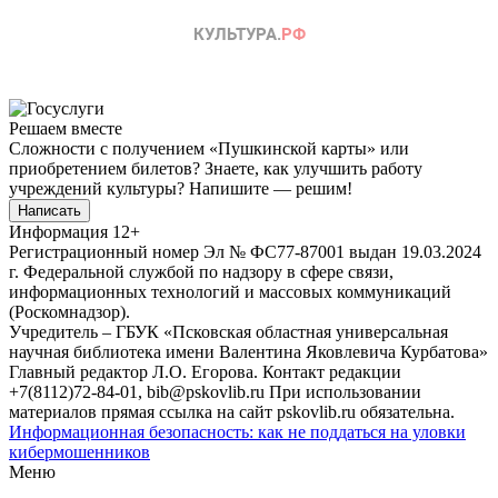
Решаем вместе
Сложности с получением «Пушкинской карты» или
приобретением билетов? Знаете, как улучшить работу
учреждений культуры?
Напишите — решим!
Написать
Информация
12+
Регистрационный номер Эл № ФС77-87001 выдан 19.03.2024
г. Федеральной службой по надзору в сфере связи,
информационных технологий и массовых коммуникаций
(Роскомнадзор).
Учредитель – ГБУК «Псковская областная универсальная
научная библиотека имени Валентина Яковлевича Курбатова»
Главный редактор Л.О. Егорова. Контакт редакции
+7(8112)72-84-01, bib@pskovlib.ru
При использовании
материалов прямая ссылка на сайт pskovlib.ru обязательна.
Информационная безопасность: как не поддаться на уловки
кибермошенников
Меню