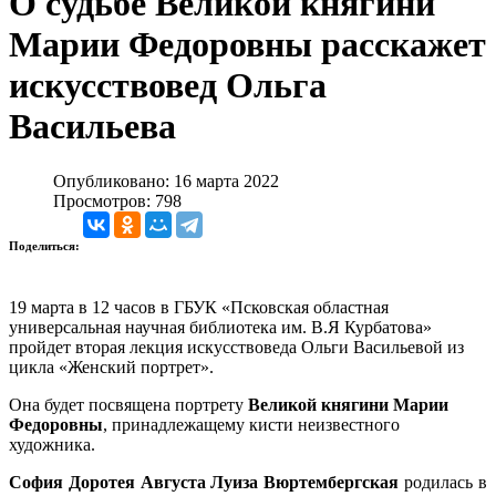
О судьбе Великой княгини
Марии Федоровны расскажет
искусствовед Ольга
Васильева
Опубликовано: 16 марта 2022
Просмотров: 798
Поделиться:
19 марта в 12 часов в ГБУК «Псковская областная
универсальная научная библиотека им. В.Я Курбатова»
пройдет вторая лекция искусствоведа Ольги Васильевой из
цикла «Женский портрет».
Она будет посвящена портрету
Великой княгини Марии
Федоровны
, принадлежащему кисти неизвестного
художника.
София Доротея Августа Луиза Вюртембергская
родилась в