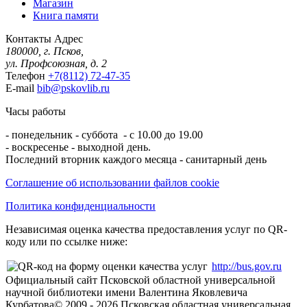
Магазин
Книга памяти
Контакты
Адрес
180000, г. Псков,
ул. Профсоюзная, д. 2
Телефон
+7(8112) 72-47-35
E-mail
bib@pskovlib.ru
Часы работы
- понедельник - суббота - с 10.00 до 19.00
- воскресенье - выходной день.
Последний вторник каждого месяца - санитарный день
Соглашение об использовании файлов cookie
Политика конфиденциальности
Независимая оценка качества предоставления услуг по QR-
коду или по ссылке ниже:
http://bus.gov.ru
Официальный сайт Псковской областной универсальной
научной библиотеки имени Валентина Яковлевича
Курбатова
© 2009 -
2026
Псковская областная универсальная