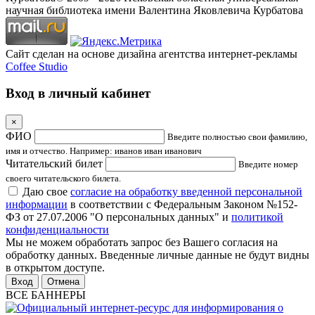
научная библиотека имени Валентина Яковлевича Курбатова
Сайт сделан на основе дизайна агентства интернет-рекламы
Coffee Studio
Вход в личный кабинет
×
ФИО
Введите полностью свои фамилию,
имя и отчество. Например: иванов иван иванович
Читательский билет
Введите номер
своего читательского билета.
Даю свое
согласие на обработку введенной персональной
информации
в соответствии с Федеральным Законом №152-
ФЗ от 27.07.2006 "О персональных данных" и
политикой
конфиденциальности
Мы не можем обработать запрос без Вашего согласия на
обработку данных. Введенные личные данные не будут видны
в открытом доступе.
Отмена
ВСЕ БАННЕРЫ