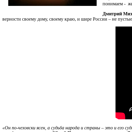
понимаем - жи
Дмитрий Миз
верности своему дому, своему краю, и шире России – не пустые 
«Он по-чеховски ясен, а судьба народа и страны – это и его су