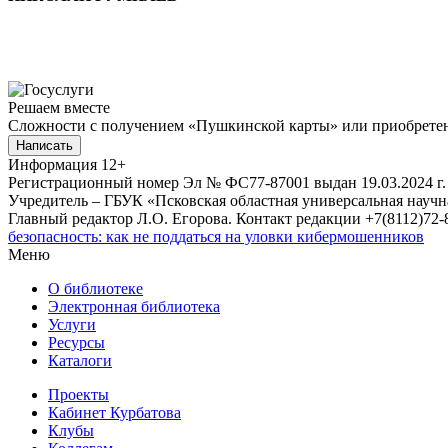
Решаем вместе
Сложности с получением «Пушкинской карты» или приобретени
Написать
Информация
12+
Регистрационный номер Эл № ФС77-87001 выдан 19.03.2024 г.
Учредитель – ГБУК «Псковская областная универсальная науч
Главный редактор Л.О. Егорова. Контакт редакции +7(8112)72-8
безопасность: как не поддаться на уловки кибермошенников
Меню
О библиотеке
Электронная библиотека
Услуги
Ресурсы
Каталоги
Проекты
Кабинет Курбатова
Клубы