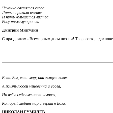
Чеканно светятся слова,
Литые правила вменяя.
И чуть колышется листва,
Росу тяжелую роняя.
Дмитрий Мизгулин
С праздником - Всемирным днем поэзии! Творчества, вдохновен
Есть Бог, есть мир; они живут вовек
А жизнь людей мгновенна и убога,
Но всё в себя вмещает человек,
Который любит мир и верит в Бога.
НИКОЛАЙ ГУМИЛЕВ