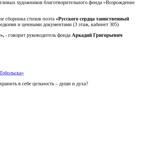
лантливых художников благотворительного фонда «Возрождение
ие сборника стихов поэта
«Русского сердца таинственный
редкими и ценными документами (3 этаж, кабинет 305)
т»,
- говорит руководитель фонда
Аркадий Григорьевич
Тобольска»
ранить в себе цельность – души и духа?