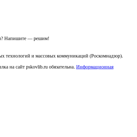
ы?
Напишите — решим!
ых технологий и массовых коммуникаций (Роскомнадзор).
а на сайт pskovlib.ru обязательна.
Информационная