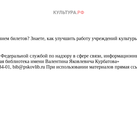
ем билетов? Знаете, как улучшить работу учреждений культур
 Федеральной службой по надзору в сфере связи, информационн
ная библиотека имени Валентина Яковлевича Курбатова»
4-01, bib@pskovlib.ru
При использовании материалов прямая ссылк