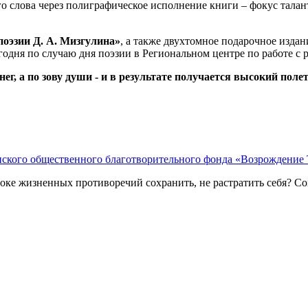
кого слова через полиграфическое исполнение книги – фокус та
поэзии Д. А. Мизгулина»
, а также двухтомное подарочное издан
одня по случаю дня поэзии в Региональном центре по работе с 
нег, а по зову души - и в результате получается высокий поле
ского общественного благотворительного фонда «Возрождение 
оке жизненных противоречий сохранить, не растратить себя? Сох