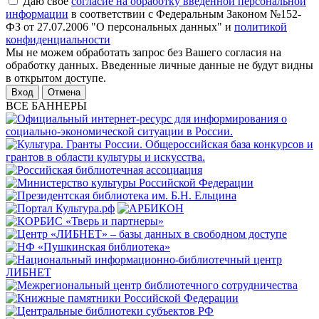
Даю свое
согласие на обработку введенной персональной
информации
в соответствии с Федеральным Законом №152-
ФЗ от 27.07.2006 "О персональных данных" и
политикой
конфиденциальности
Мы не можем обработать запрос без Вашего согласия на
обработку данных. Введенные личные данные не будут видны
в открытом доступе.
Отмена
ВСЕ БАННЕРЫ