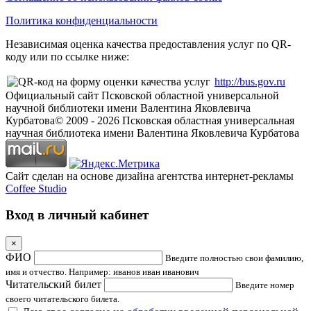
Политика конфиденциальности
Независимая оценка качества предоставления услуг по QR-
коду или по ссылке ниже:
http://bus.gov.ru
Официальный сайт Псковской областной универсальной
научной библиотеки имени Валентина Яковлевича
Курбатова
© 2009 -
2026
Псковская областная универсальная
научная библиотека имени Валентина Яковлевича Курбатова
Сайт сделан на основе дизайна агентства интернет-рекламы
Coffee Studio
Вход в личный кабинет
×
ФИО
Введите полностью свои фамилию,
имя и отчество. Например: иванов иван иванович
Читательский билет
Введите номер
своего читательского билета.