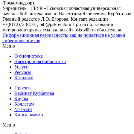
(Роскомнадзор).
Учредитель – ГБУК «Псковская областная универсальная
научная библиотека имени Валентина Яковлевича Курбатова»
Главный редактор Л.О. Егорова. Контакт редакции
+7(8112)72-84-01, bib@pskovlib.ru
При использовании
материалов прямая ссылка на сайт pskovlib.ru обязательна.
Информационная безопасность: как не поддаться на уловки
кибермошенников
Меню
О библиотеке
Электронная библиотека
Услуги
Ресурсы
Каталоги
Проекты
Кабинет Курбатова
Клубы
Коллегам
Магазин
Книга памяти
Меню