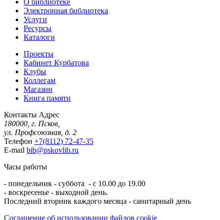
О библиотеке
Электронная библиотека
Услуги
Ресурсы
Каталоги
Проекты
Кабинет Курбатова
Клубы
Коллегам
Магазин
Книга памяти
Контакты
Адрес
180000, г. Псков,
ул. Профсоюзная, д. 2
Телефон
+7(8112) 72-47-35
E-mail
bib@pskovlib.ru
Часы работы
- понедельник - суббота - с 10.00 до 19.00
- воскресенье - выходной день.
Последний вторник каждого месяца - санитарный день
Соглашение об использовании файлов cookie