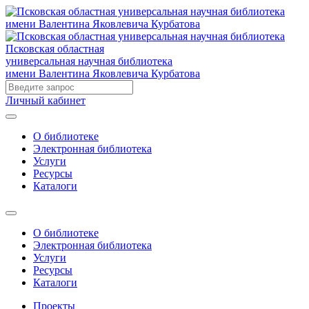
Псковская областная
универсальная научная библиотека
имени Валентина Яковлевича Курбатова
Личный кабинет
О библиотеке
Электронная библиотека
Услуги
Ресурсы
Каталоги
О библиотеке
Электронная библиотека
Услуги
Ресурсы
Каталоги
Проекты