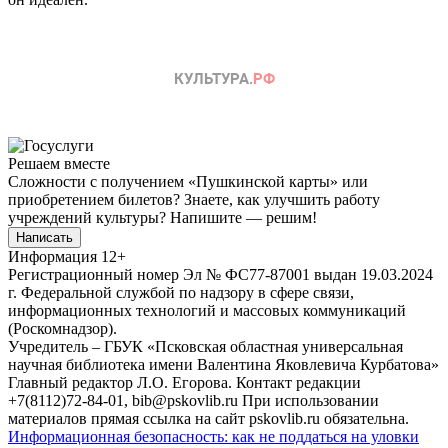
Решаем вместе
Сложности с получением «Пушкинской карты» или
приобретением билетов? Знаете, как улучшить работу
учреждений культуры?
Напишите — решим!
Написать
Информация
12+
Регистрационный номер Эл № ФС77-87001 выдан 19.03.2024
г. Федеральной службой по надзору в сфере связи,
информационных технологий и массовых коммуникаций
(Роскомнадзор).
Учредитель – ГБУК «Псковская областная универсальная
научная библиотека имени Валентина Яковлевича Курбатова»
Главный редактор Л.О. Егорова. Контакт редакции
+7(8112)72-84-01, bib@pskovlib.ru
При использовании
материалов прямая ссылка на сайт pskovlib.ru обязательна.
Информационная безопасность: как не поддаться на уловки