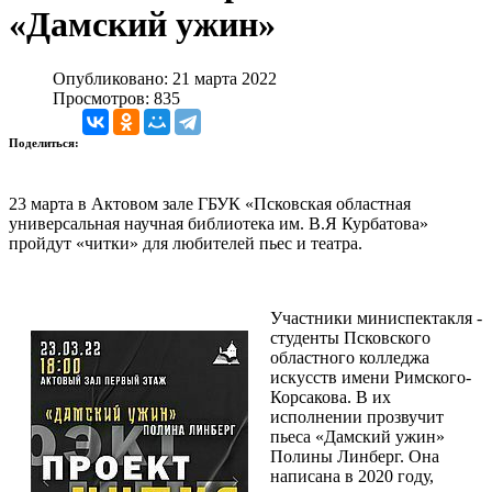
«Дамский ужин»
Опубликовано: 21 марта 2022
Просмотров: 835
Поделиться:
23 марта в Актовом зале ГБУК «Псковская областная
универсальная научная библиотека им. В.Я Курбатова»
пройдут «читки» для любителей пьес и театра.
Участники миниспектакля -
студенты Псковского
областного колледжа
искусств имени Римского-
Корсакова. В их
исполнении прозвучит
пьеса «Дамский ужин»
Полины Линберг. Она
написана в 2020 году,