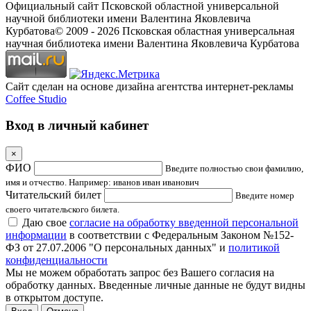
Официальный сайт Псковской областной универсальной
научной библиотеки имени Валентина Яковлевича
Курбатова
© 2009 -
2026
Псковская областная универсальная
научная библиотека имени Валентина Яковлевича Курбатова
Сайт сделан на основе дизайна агентства интернет-рекламы
Coffee Studio
Вход в личный кабинет
×
ФИО
Введите полностью свои фамилию,
имя и отчество. Например: иванов иван иванович
Читательский билет
Введите номер
своего читательского билета.
Даю свое
согласие на обработку введенной персональной
информации
в соответствии с Федеральным Законом №152-
ФЗ от 27.07.2006 "О персональных данных" и
политикой
конфиденциальности
Мы не можем обработать запрос без Вашего согласия на
обработку данных. Введенные личные данные не будут видны
в открытом доступе.