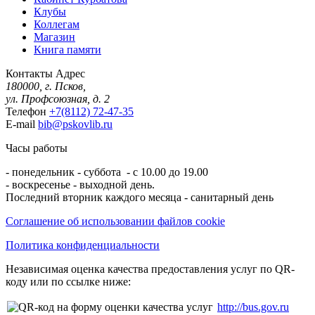
Клубы
Коллегам
Магазин
Книга памяти
Контакты
Адрес
180000, г. Псков,
ул. Профсоюзная, д. 2
Телефон
+7(8112) 72-47-35
E-mail
bib@pskovlib.ru
Часы работы
- понедельник - суббота - с 10.00 до 19.00
- воскресенье - выходной день.
Последний вторник каждого месяца - санитарный день
Соглашение об использовании файлов cookie
Политика конфиденциальности
Независимая оценка качества предоставления услуг по QR-
коду или по ссылке ниже:
http://bus.gov.ru