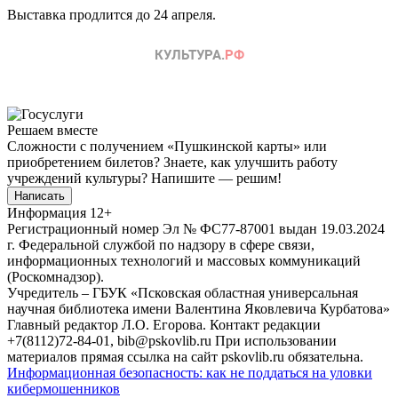
Выставка продлится до 24 апреля.
Решаем вместе
Сложности с получением «Пушкинской карты» или
приобретением билетов? Знаете, как улучшить работу
учреждений культуры?
Напишите — решим!
Написать
Информация
12+
Регистрационный номер Эл № ФС77-87001 выдан 19.03.2024
г. Федеральной службой по надзору в сфере связи,
информационных технологий и массовых коммуникаций
(Роскомнадзор).
Учредитель – ГБУК «Псковская областная универсальная
научная библиотека имени Валентина Яковлевича Курбатова»
Главный редактор Л.О. Егорова. Контакт редакции
+7(8112)72-84-01, bib@pskovlib.ru
При использовании
материалов прямая ссылка на сайт pskovlib.ru обязательна.
Информационная безопасность: как не поддаться на уловки
кибермошенников