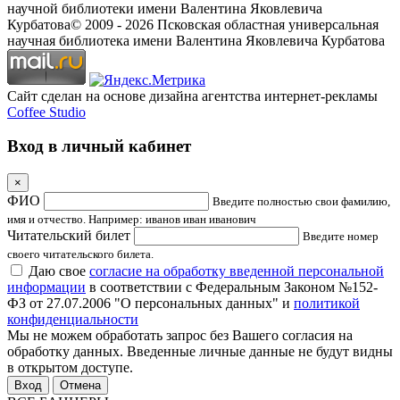
научной библиотеки имени Валентина Яковлевича
Курбатова
© 2009 -
2026
Псковская областная универсальная
научная библиотека имени Валентина Яковлевича Курбатова
Сайт сделан на основе дизайна агентства интернет-рекламы
Coffee Studio
Вход в личный кабинет
×
ФИО
Введите полностью свои фамилию,
имя и отчество. Например: иванов иван иванович
Читательский билет
Введите номер
своего читательского билета.
Даю свое
согласие на обработку введенной персональной
информации
в соответствии с Федеральным Законом №152-
ФЗ от 27.07.2006 "О персональных данных" и
политикой
конфиденциальности
Мы не можем обработать запрос без Вашего согласия на
обработку данных. Введенные личные данные не будут видны
в открытом доступе.
Отмена