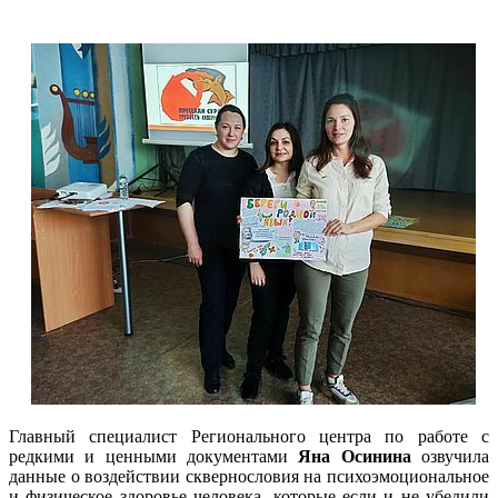
Главный специалист Регионального центра по работе с
редкими и ценными документами
Яна Осинина
озвучила
данные о воздействии сквернословия на психоэмоциональное
и физическое здоровье человека, которые если и не убедили