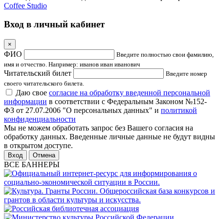
Coffee Studio
Вход в личный кабинет
×
ФИО
Введите полностью свои фамилию,
имя и отчество. Например: иванов иван иванович
Читательский билет
Введите номер
своего читательского билета.
Даю свое
согласие на обработку введенной персональной
информации
в соответствии с Федеральным Законом №152-
ФЗ от 27.07.2006 "О персональных данных" и
политикой
конфиденциальности
Мы не можем обработать запрос без Вашего согласия на
обработку данных. Введенные личные данные не будут видны
в открытом доступе.
Отмена
ВСЕ БАННЕРЫ