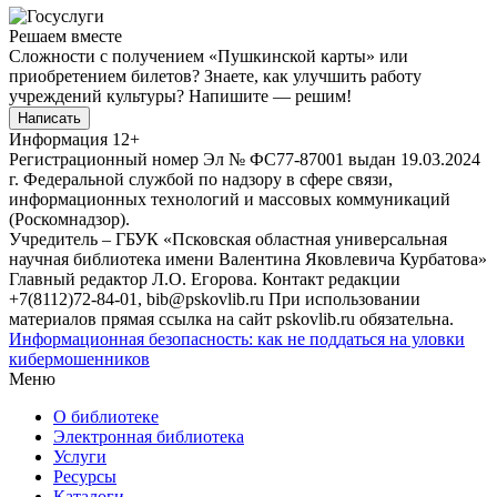
Решаем вместе
Сложности с получением «Пушкинской карты» или
приобретением билетов? Знаете, как улучшить работу
учреждений культуры?
Напишите — решим!
Написать
Информация
12+
Регистрационный номер Эл № ФС77-87001 выдан 19.03.2024
г. Федеральной службой по надзору в сфере связи,
информационных технологий и массовых коммуникаций
(Роскомнадзор).
Учредитель – ГБУК «Псковская областная универсальная
научная библиотека имени Валентина Яковлевича Курбатова»
Главный редактор Л.О. Егорова. Контакт редакции
+7(8112)72-84-01, bib@pskovlib.ru
При использовании
материалов прямая ссылка на сайт pskovlib.ru обязательна.
Информационная безопасность: как не поддаться на уловки
кибермошенников
Меню
О библиотеке
Электронная библиотека
Услуги
Ресурсы
Каталоги