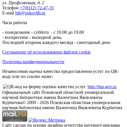
ул. Профсоюзная, д. 2
Телефон
+7(8112) 72-47-35
E-mail
bib@pskovlib.ru
Часы работы
- понедельник - суббота - с 10.00 до 19.00
- воскресенье - выходной день.
Последний вторник каждого месяца - санитарный день
Соглашение об использовании файлов cookie
Политика конфиденциальности
Независимая оценка качества предоставления услуг по QR-
коду или по ссылке ниже:
http://bus.gov.ru
Официальный сайт Псковской областной универсальной
научной библиотеки имени Валентина Яковлевича
Курбатова
© 2009 -
2026
Псковская областная универсальная
научная библиотека имени Валентина Яковлевича Курбатова
Сайт сделан на основе дизайна агентства интернет-рекламы