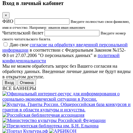
Вход в личный кабинет
×
ФИО
Введите полностью свои фамилию,
имя и отчество. Например: иванов иван иванович
Читательский билет
Введите номер
своего читательского билета.
Даю свое
согласие на обработку введенной персональной
информации
в соответствии с Федеральным Законом №152-
ФЗ от 27.07.2006 "О персональных данных" и
политикой
конфиденциальности
Мы не можем обработать запрос без Вашего согласия на
обработку данных. Введенные личные данные не будут видны
в открытом доступе.
Отмена
ВСЕ БАННЕРЫ