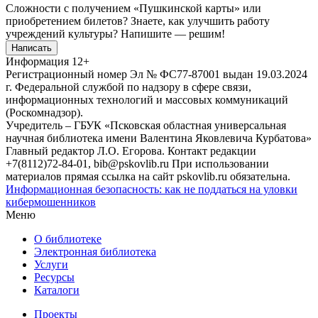
Сложности с получением «Пушкинской карты» или
приобретением билетов? Знаете, как улучшить работу
учреждений культуры?
Напишите — решим!
Написать
Информация
12+
Регистрационный номер Эл № ФС77-87001 выдан 19.03.2024
г. Федеральной службой по надзору в сфере связи,
информационных технологий и массовых коммуникаций
(Роскомнадзор).
Учредитель – ГБУК «Псковская областная универсальная
научная библиотека имени Валентина Яковлевича Курбатова»
Главный редактор Л.О. Егорова. Контакт редакции
+7(8112)72-84-01, bib@pskovlib.ru
При использовании
материалов прямая ссылка на сайт pskovlib.ru обязательна.
Информационная безопасность: как не поддаться на уловки
кибермошенников
Меню
О библиотеке
Электронная библиотека
Услуги
Ресурсы
Каталоги
Проекты