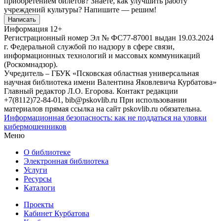
приобретением билетов? Знаете, как улучшить работу
учреждений культуры?
Напишите — решим!
Написать
Информация
12+
Регистрационный номер Эл № ФС77-87001 выдан 19.03.2024
г. Федеральной службой по надзору в сфере связи,
информационных технологий и массовых коммуникаций
(Роскомнадзор).
Учредитель – ГБУК «Псковская областная универсальная
научная библиотека имени Валентина Яковлевича Курбатова»
Главный редактор Л.О. Егорова. Контакт редакции
+7(8112)72-84-01, bib@pskovlib.ru
При использовании
материалов прямая ссылка на сайт pskovlib.ru обязательна.
Информационная безопасность: как не поддаться на уловки
кибермошенников
Меню
О библиотеке
Электронная библиотека
Услуги
Ресурсы
Каталоги
Проекты
Кабинет Курбатова