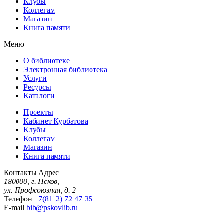
Клубы
Коллегам
Магазин
Книга памяти
Меню
О библиотеке
Электронная библиотека
Услуги
Ресурсы
Каталоги
Проекты
Кабинет Курбатова
Клубы
Коллегам
Магазин
Книга памяти
Контакты
Адрес
180000, г. Псков,
ул. Профсоюзная, д. 2
Телефон
+7(8112) 72-47-35
E-mail
bib@pskovlib.ru