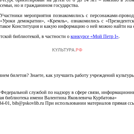
семьи, но и гражданином государства.
Участники мероприятия познакомились с персонажами-проводн
«Уроки демократии», «Кремль», ознакомились с «Президентск
такое Конституция и какую информацию о ней можно найти на с
тской библиотекой, в частности о
конкурсе «Мой Петр I»
.
ем билетов? Знаете, как улучшить работу учреждений культур
 Федеральной службой по надзору в сфере связи, информационн
ная библиотека имени Валентина Яковлевича Курбатова»
4-01, bib@pskovlib.ru
При использовании материалов прямая ссылк