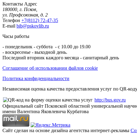
Контакты
Адрес
180000, г. Псков,
ул. Профсоюзная, д. 2
Телефон
+7(8112) 72-47-35
E-mail
bib@pskovlib.ru
Часы работы
- понедельник - суббота - с 10.00 до 19.00
- воскресенье - выходной день.
Последний вторник каждого месяца - санитарный день
Соглашение об использовании файлов cookie
Политика конфиденциальности
Независимая оценка качества предоставления услуг по QR-коду
http://bus.gov.ru
Официальный сайт Псковской областной универсальной научн
имени Валентина Яковлевича Курбатова
Сайт сделан на основе дизайна агентства интернет-рекламы
Cof