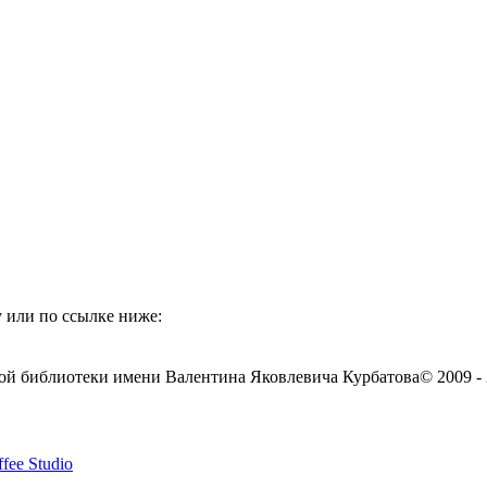
 или по ссылке ниже:
ой библиотеки имени Валентина Яковлевича Курбатова
© 2009 -
fee Studio