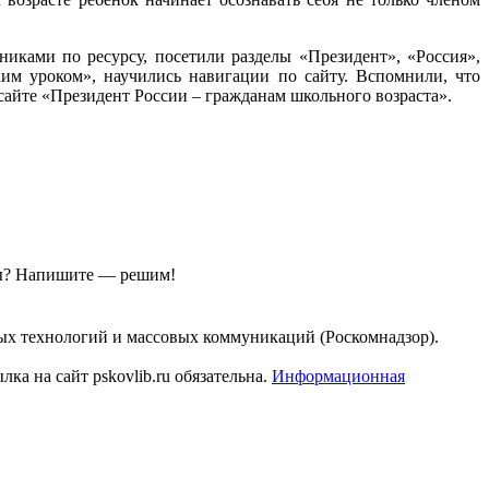
иками по ресурсу, посетили разделы «Президент», «Россия»,
им уроком», научились навигации по сайту. Вспомнили, что
айте «Президент России – гражданам школьного возраста».
ы?
Напишите — решим!
ых технологий и массовых коммуникаций (Роскомнадзор).
а на сайт pskovlib.ru обязательна.
Информационная