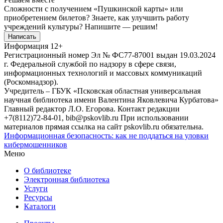
Сложности с получением «Пушкинской карты» или
приобретением билетов? Знаете, как улучшить работу
учреждений культуры?
Напишите — решим!
Написать
Информация
12+
Регистрационный номер Эл № ФС77-87001 выдан 19.03.2024
г. Федеральной службой по надзору в сфере связи,
информационных технологий и массовых коммуникаций
(Роскомнадзор).
Учредитель – ГБУК «Псковская областная универсальная
научная библиотека имени Валентина Яковлевича Курбатова»
Главный редактор Л.О. Егорова. Контакт редакции
+7(8112)72-84-01, bib@pskovlib.ru
При использовании
материалов прямая ссылка на сайт pskovlib.ru обязательна.
Информационная безопасность: как не поддаться на уловки
кибермошенников
Меню
О библиотеке
Электронная библиотека
Услуги
Ресурсы
Каталоги