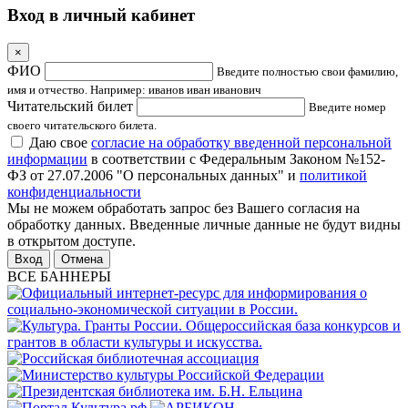
Вход в личный кабинет
×
ФИО
Введите полностью свои фамилию,
имя и отчество. Например: иванов иван иванович
Читательский билет
Введите номер
своего читательского билета.
Даю свое
согласие на обработку введенной персональной
информации
в соответствии с Федеральным Законом №152-
ФЗ от 27.07.2006 "О персональных данных" и
политикой
конфиденциальности
Мы не можем обработать запрос без Вашего согласия на
обработку данных. Введенные личные данные не будут видны
в открытом доступе.
Отмена
ВСЕ БАННЕРЫ