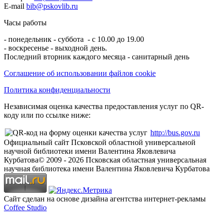
E-mail
bib@pskovlib.ru
Часы работы
- понедельник - суббота - с 10.00 до 19.00
- воскресенье - выходной день.
Последний вторник каждого месяца - санитарный день
Соглашение об использовании файлов cookie
Политика конфиденциальности
Независимая оценка качества предоставления услуг по QR-
коду или по ссылке ниже:
http://bus.gov.ru
Официальный сайт Псковской областной универсальной
научной библиотеки имени Валентина Яковлевича
Курбатова
© 2009 -
2026
Псковская областная универсальная
научная библиотека имени Валентина Яковлевича Курбатова
Сайт сделан на основе дизайна агентства интернет-рекламы
Coffee Studio