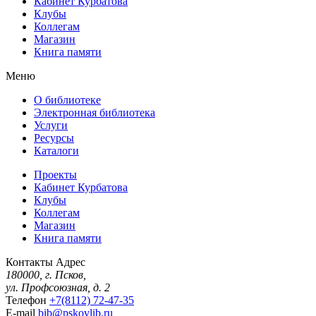
Кабинет Курбатова
Клубы
Коллегам
Магазин
Книга памяти
Меню
О библиотеке
Электронная библиотека
Услуги
Ресурсы
Каталоги
Проекты
Кабинет Курбатова
Клубы
Коллегам
Магазин
Книга памяти
Контакты
Адрес
180000, г. Псков,
ул. Профсоюзная, д. 2
Телефон
+7(8112) 72-47-35
E-mail
bib@pskovlib.ru