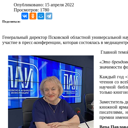
Опубликовано: 15 апреля 2022
Просмотров: 1780
Поделиться:
Генеральный директор Псковской областной универсальной на
участие в пресс-конференции, которая состоялась в медиацент
Главной темо
«Это брендово
значимости фо
Каждый год «
чтения со все
научной библ
только книгои
Заместитель 
книжной ярмар
писателями, 
премии имени 
Вера Павлов