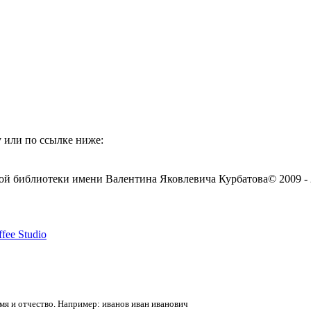
 или по ссылке ниже:
ой библиотеки имени Валентина Яковлевича Курбатова
© 2009 -
fee Studio
я и отчество. Например: иванов иван иванович