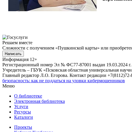
Решаем вместе
Сложности с получением «Пушкинской карты» или приобретени
Написать
Информация
12+
Регистрационный номер Эл № ФС77-87001 выдан 19.03.2024 г.
Учредитель – ГБУК «Псковская областная универсальная науч
Главный редактор Л.О. Егорова. Контакт редакции +7(8112)72-8
безопасность: как не поддаться на уловки кибермошенников
Меню
О библиотеке
Электронная библиотека
Услуги
Ресурсы
Каталоги
Проекты