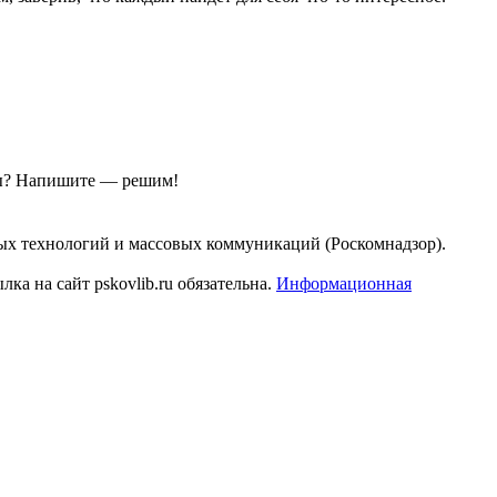
ы?
Напишите — решим!
ых технологий и массовых коммуникаций (Роскомнадзор).
а на сайт pskovlib.ru обязательна.
Информационная