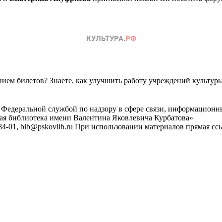
ем билетов? Знаете, как улучшить работу учреждений культур
 Федеральной службой по надзору в сфере связи, информационн
ная библиотека имени Валентина Яковлевича Курбатова»
4-01, bib@pskovlib.ru
При использовании материалов прямая ссылк