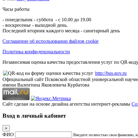
Часы работы
- понедельник - суббота - с 10.00 до 19.00
- воскресенье - выходной день.
Последний вторник каждого месяца - санитарный день
Соглашение об использовании файлов cookie
Политика конфиденциальности
Независимая оценка качества предоставления услуг по QR-коду
http://bus.gov.ru
Официальный сайт Псковской областной универсальной научн
имени Валентина Яковлевича Курбатова
Сайт сделан на основе дизайна агентства интернет-рекламы
Cof
Вход в личный кабинет
×
ФИО
Введите полностью свои фамилию, им