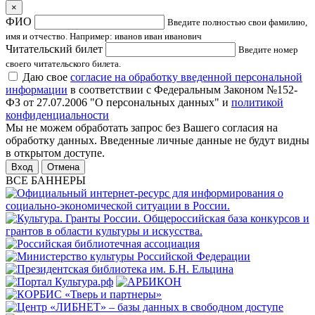
×
ФИО
Введите полностью свои фамилию,
имя и отчество. Например: иванов иван иванович
Читательский билет
Введите номер
своего читательского билета.
Даю свое
согласие на обработку введенной персональной
информации
в соответствии с Федеральным Законом №152-
ФЗ от 27.07.2006 "О персональных данных" и
политикой
конфиденциальности
Мы не можем обработать запрос без Вашего согласия на
обработку данных. Введенные личные данные не будут видны
в открытом доступе.
Отмена
ВСЕ БАННЕРЫ