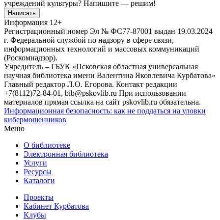
учреждений культуры?
Напишите — решим!
Написать
Информация
12+
Регистрационный номер Эл № ФС77-87001 выдан 19.03.2024
г. Федеральной службой по надзору в сфере связи,
информационных технологий и массовых коммуникаций
(Роскомнадзор).
Учредитель – ГБУК «Псковская областная универсальная
научная библиотека имени Валентина Яковлевича Курбатова»
Главный редактор Л.О. Егорова. Контакт редакции
+7(8112)72-84-01, bib@pskovlib.ru
При использовании
материалов прямая ссылка на сайт pskovlib.ru обязательна.
Информационная безопасность: как не поддаться на уловки
кибермошенников
Меню
О библиотеке
Электронная библиотека
Услуги
Ресурсы
Каталоги
Проекты
Кабинет Курбатова
Клубы