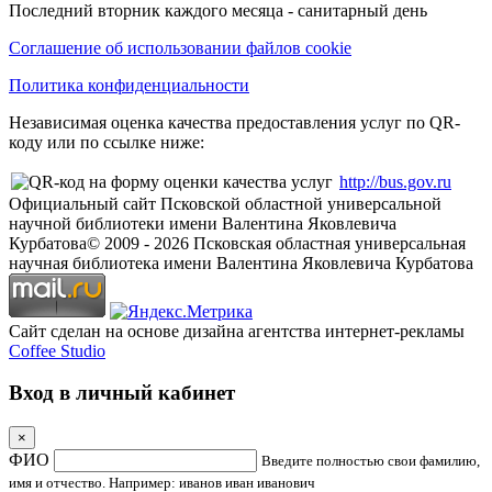
Последний вторник каждого месяца - санитарный день
Соглашение об использовании файлов cookie
Политика конфиденциальности
Независимая оценка качества предоставления услуг по QR-
коду или по ссылке ниже:
http://bus.gov.ru
Официальный сайт Псковской областной универсальной
научной библиотеки имени Валентина Яковлевича
Курбатова
© 2009 -
2026
Псковская областная универсальная
научная библиотека имени Валентина Яковлевича Курбатова
Сайт сделан на основе дизайна агентства интернет-рекламы
Coffee Studio
Вход в личный кабинет
×
ФИО
Введите полностью свои фамилию,
имя и отчество. Например: иванов иван иванович