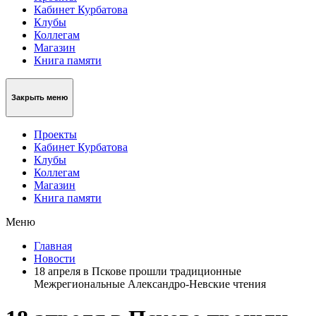
Кабинет Курбатова
Клубы
Коллегам
Магазин
Книга памяти
Закрыть меню
Проекты
Кабинет Курбатова
Клубы
Коллегам
Магазин
Книга памяти
Меню
Главная
Новости
18 апреля в Пскове прошли традиционные
Межрегиональные Александро-Невские чтения