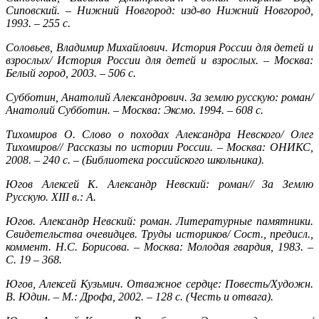
Сиповский. – Нижний Новгород: изд-во Нижний Новгород,
1993. – 255 с.
Соловьев, Владимир Михайлович. История России для детей и
взрослых/ История России для детей и взрослых. – Москва:
Белый город, 2003. – 506 с.
Субботин, Анатолий Александрович. За землю русскую: роман/
Анатолий Субботин. – Москва: Эксмо. 1994. – 608 с.
Тихомиров О. Слово о походах Александра Невского/ Олег
Тихомиров// Рассказы по истории России. – Москва: ОНИКС,
2008. – 240 с. – (Библиотека российского школьника).
Югов Алексей К. Александр Невский: роман// За Землю
Русскую. XIII в.: А.
Югов. Александр Невский: роман. Литературные памятники.
Свидетельства очевидцев. Труды историков/ Сост., предисл.,
коммент. Н.С. Борисова. – Москва: Молодая гвардия, 1983. –
С. 19 – 368.
Югов, Алексей Кузьмич. Отважное сердце: Повесть/Художн.
В. Юдин. – М.: Дрофа, 2002. – 128 с. (Честь и отвага).