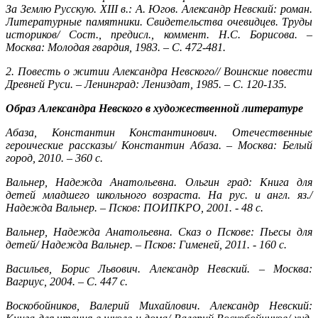
За Землю Русскую. XIII в.: А. Югов. Александр Невский: роман.
Литературные памятники. Свидетельства очевидцев. Труды
историков/ Сост., предисл., коммент. Н.С. Борисова. –
Москва: Молодая гвардия, 1983. – С. 472-481.
2. Повесть о житии Александра Невского// Воинские повести
Древней Руси. – Ленинград: Лениздат, 1985. – С. 120-135.
Образ Александра Невского в художественной литературе
Абаза, Константин Константинович. Отечественные
героические рассказы/ Константин Абаза. – Москва: Белый
город, 2010. – 360 с.
Вальнер, Надежда Анатольевна. Ольгин град: Книга для
детей младшего школьного возраста. На рус. и англ. яз./
Надежда Вальнер. – Псков: ПОИПКРО, 2001. - 48 с.
Вальнер, Надежда Анатольевна. Сказ о Пскове: Пьесы для
детей/ Надежда Вальнер. – Псков: Гименей, 2011. - 160 с.
Васильев, Борис Львович. Александр Невский. – Москва:
Вагриус, 2004. – С. 447 с.
Воскобойников, Валерий Михайлович. Александр Невский: