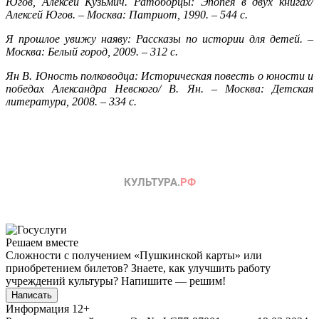
Югов, Алексей Кузьмич. Ратоборцы: Эпопея в двух книгах/
Алексей Югов. – Москва: Патриот, 1990. – 544 с.
Я прошлое увижу наяву: Рассказы по истории для детей. –
Москва: Белый город, 2009. – 312 с.
Ян В. Юность полководца: Историческая повесть о юности и
победах Александра Невского/ В. Ян. – Москва: Детская
литература, 2008. – 334 с.
Решаем вместе
Сложности с получением «Пушкинской карты» или
приобретением билетов? Знаете, как улучшить работу
учреждений культуры?
Напишите — решим!
Написать
Информация
12+