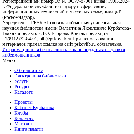
Регистрационный номер Эл № ФС77-87001 выдан 19.03.2024
г. Федеральной службой по надзору в сфере связи,
информационных технологий и массовых коммуникаций
(Роскомнадзор).
Учредитель – ГБУК «Псковская областная универсальная
научная библиотека имени Валентина Яковлевича Курбатова»
Главный редактор Л.О. Егорова. Контакт редакции
+7(8112)72-84-01, bib@pskovlib.ru
При использовании
материалов прямая ссылка на сайт pskovlib.ru обязательна.
Информационная безопасность: как не поддаться на уловки
кибермошенников
Меню
О библиотеке
Электронная библиотека
Услуги
Ресурсы
Каталоги
Проекты
Кабинет Курбатова
Клубы
Коллегам
Магазин
Книга памяти