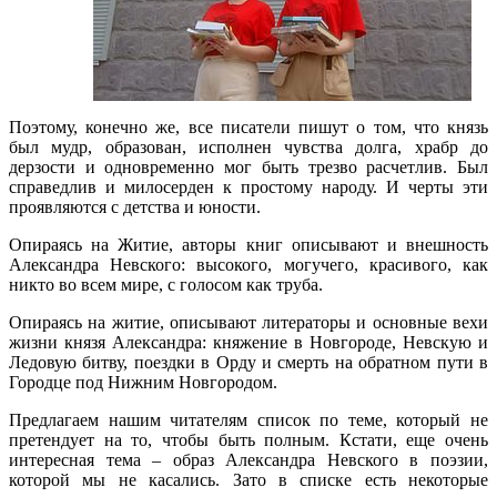
Поэтому, конечно же, все писатели пишут о том, что князь
был мудр, образован, исполнен чувства долга, храбр до
дерзости и одновременно мог быть трезво расчетлив. Был
справедлив и милосерден к простому народу. И черты эти
проявляются с детства и юности.
Опираясь на Житие, авторы книг описывают и внешность
Александра Невского: высокого, могучего, красивого, как
никто во всем мире, с голосом как труба.
Опираясь на житие, описывают литераторы и основные вехи
жизни князя Александра: княжение в Новгороде, Невскую и
Ледовую битву, поездки в Орду и смерть на обратном пути в
Городце под Нижним Новгородом.
Предлагаем нашим читателям список по теме, который не
претендует на то, чтобы быть полным. Кстати, еще очень
интересная тема – образ Александра Невского в поэзии,
которой мы не касались. Зато в списке есть некоторые