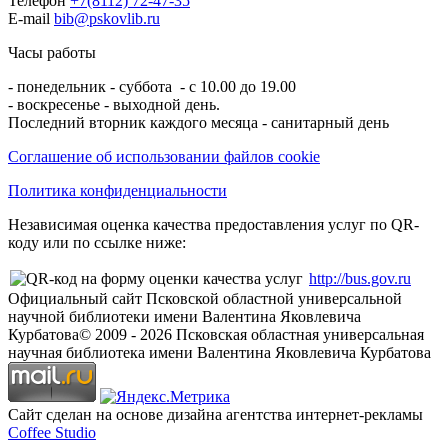
Телефон
+7(8112) 72-47-35
E-mail
bib@pskovlib.ru
Часы работы
- понедельник - суббота - с 10.00 до 19.00
- воскресенье - выходной день.
Последний вторник каждого месяца - санитарный день
Соглашение об использовании файлов cookie
Политика конфиденциальности
Независимая оценка качества предоставления услуг по QR-
коду или по ссылке ниже:
http://bus.gov.ru
Официальный сайт Псковской областной универсальной
научной библиотеки имени Валентина Яковлевича
Курбатова
© 2009 -
2026
Псковская областная универсальная
научная библиотека имени Валентина Яковлевича Курбатова
Сайт сделан на основе дизайна агентства интернет-рекламы
Coffee Studio