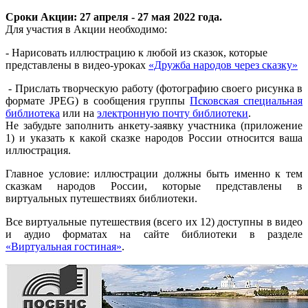
Сроки Акции: 27 апреля - 27 мая 2022 года.
Для участия в Акции необходимо:
- Нарисовать иллюстрацию к любой из сказок, которые
представлены в видео-уроках
«Дружба народов через сказку»
- Прислать творческую работу (фотографию своего рисунка в
формате JPEG) в сообщения группы
Псковская специальная
библиотека
или на
электронную почту библиотеки
.
Не забудьте заполнить анкету-заявку участника (приложение
1) и указать к какой сказке народов России относится ваша
иллюстрация.
Главное условие: иллюстрации должны быть именно к тем
сказкам народов России, которые представлены в
виртуальных путешествиях библиотеки.
Все виртуальные путешествия (всего их 12) доступны в видео
и аудио форматах на сайте библиотеки в разделе
«Виртуальная гостиная»
.