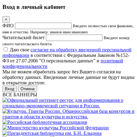
Вход в личный кабинет
×
ФИО
Введите полностью свои фамилию,
имя и отчество. Например: иванов иван иванович
Читательский билет
Введите номер
своего читательского билета.
Даю свое
согласие на обработку введенной персональной
информации
в соответствии с Федеральным Законом №152-
ФЗ от 27.07.2006 "О персональных данных" и
политикой
конфиденциальности
Мы не можем обработать запрос без Вашего согласия на
обработку данных. Введенные личные данные не будут видны
в открытом доступе.
Отмена
ВСЕ БАННЕРЫ