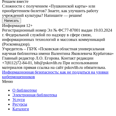
Решаем вместе
Сложности с получением «Пушкинской карты» или
приобретением билетов? Знаете, как улучшить работу
учреждений культуры?
Напишите — решим!
Написать
Информация
12+
Регистрационный номер Эл № ФС77-87001 выдан 19.03.2024
г. Федеральной службой по надзору в сфере связи,
информационных технологий и массовых коммуникаций
(Роскомнадзор).
Учредитель – ГБУК «Псковская областная универсальная
научная библиотека имени Валентина Яковлевича Курбатова»
Главный редактор Л.О. Егорова. Контакт редакции
+7(8112)72-84-01, bib@pskovlib.ru
При использовании
материалов прямая ссылка на сайт pskovlib.ru обязательна.
Информационная безопасность: как не поддаться на уловки
кибермошенников
Меню
О библиотеке
Электронная библиотека
Услуги
Ресурсы
Каталоги