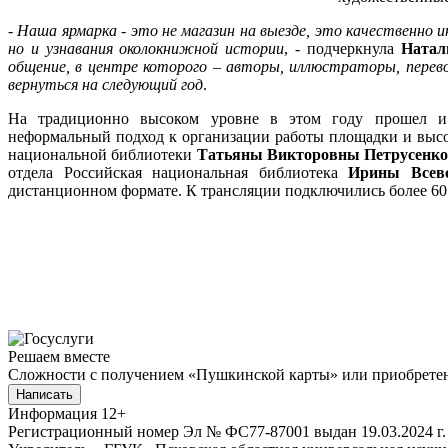
-
Наша ярмарка - это не магазин на выезде, это качественно и
но и
узнавания околокнижной истории
, - подчеркнула
Натал
общение, в центре которого – авторы, иллюстраторы, перев
вернуться на следующий год
.
На традиционно высоком уровне в этом году прошел и Д
неформальный подход к организации работы площадки и выс
национальной библиотеки
Татьяны Викторовны Петрусенко
отдела Российская национальная библиотека
Ирины Всев
дистанционном формате. К трансляции подключились более 6
Решаем вместе
Сложности с получением «Пушкинской карты» или приобретени
Написать
Информация
12+
Регистрационный номер Эл № ФС77-87001 выдан 19.03.2024 г.