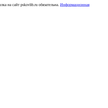
а на сайт pskovlib.ru обязательна.
Информационная