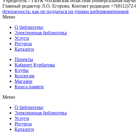
Учредитель – ГБУК «Псковская областная универсальная науч
Главный редактор Л.О. Егорова. Контакт редакции +7(8112)72-8
безопасность: как не поддаться на уловки кибермошенников
Меню
О библиотеке
Электронная библиотека
Услуги
Ресурсы
Каталоги
Проекты
Кабинет Курбатова
Клубы
Коллегам
Магазин
Книга памяти
Меню
О библиотеке
Электронная библиотека
Услуги
Ресурсы
Каталоги