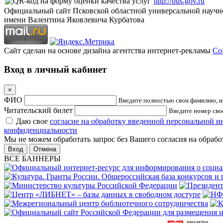
http://bus.gov.ru
Официальный сайт Псковской областной универсальной научн
имени Валентина Яковлевича Курбатова
Сайт сделан на основе дизайна агентства интернет-рекламы
Cof
Вход в личный кабинет
×
ФИО
Введите полностью свои фамилию, им
Читательский билет
Введите номер свое
Даю свое
согласие на обработку введенной персональной 
конфиденциальности
Мы не можем обработать запрос без Вашего согласия на обраб
Отмена
ВСЕ БАННЕРЫ