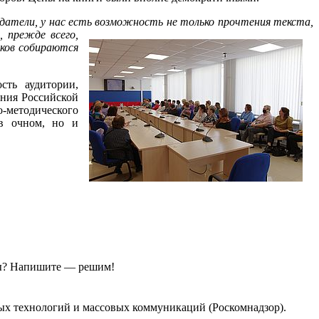
издатели, у нас есть возможность не только прочтения текста,
 прежде всего,
иков собираются
сть аудитории,
ния Российской
-методического
в очном, но и
ы?
Напишите — решим!
ых технологий и массовых коммуникаций (Роскомнадзор).