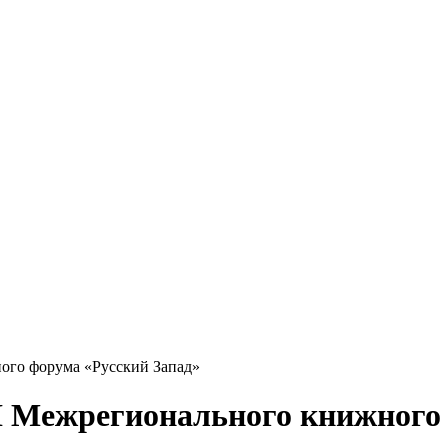
ого форума «Русский Запад»
I Межрегионального книжного 