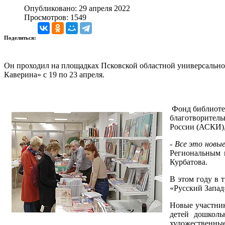
Опубликовано: 29 апреля 2022
Просмотров: 1549
Поделиться:
Он проходил на площадках Псковской областной универсально
Каверина» с 19 по 23 апреля.
Фонд библиоте
благотворител
России (АСКИ)
-
Все это новы
Региональным 
Курбатова.
В этом году в 
«Русский Запад
Новые участник
детей дошколь
художественные