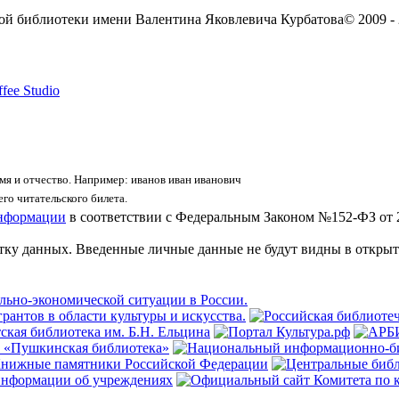
ой библиотеки имени Валентина Яковлевича Курбатова
© 2009 -
fee Studio
я и отчество. Например: иванов иван иванович
го читательского билета.
информации
в соответствии с Федеральным Законом №152-ФЗ от 
отку данных. Введенные личные данные не будут видны в открыт