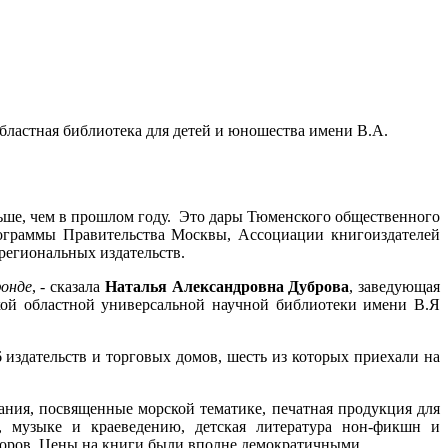
бластная библиотека для детей и юношества имени В.А.
ьше, чем в прошлом году. Это дары Тюменского общественного
рограммы Правительства Москвы, Ассоциации книгоиздателей
 региональных издательств.
фонде
, - сказала
Наталья Александровна Дуброва
, заведующая
кой областной универсальной научной библиотеки имени В.Я
издательств и торговых домов, шесть из которых приехали на
ния, посвященные морской тематике, печатная продукция для
у, музыке и краеведению, детская литература нон-фикшн и
второв. Цены на книги были вполне демократичными.