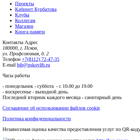
Проекты
Кабинет Курбатова
Клубы
Коллегам
Магазин
Книга памяти
Контакты
Адрес
180000, г. Псков,
ул. Профсоюзная, д. 2
Телефон
+7(8112) 72-47-35
E-mail
bib@pskovlib.ru
Часы работы
- понедельник - суббота - с 10.00 до 19.00
- воскресенье - выходной день.
Последний вторник каждого месяца - санитарный день
Соглашение об использовании файлов cookie
Политика конфиденциальности
Независимая оценка качества предоставления услуг по QR-коду