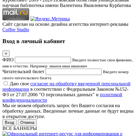
научная библиотека имени Валентина Яковлевича Курбатова
Сайт сделан на основе дизайна агентства интернет-рекламы
Coffee Studio
Вход в личный кабинет
×
ФИО
Введите полностью свои фамилию,
имя и отчество. Например: иванов иван иванович
Читательский билет
Введите номер
своего читательского билета.
Даю свое
согласие на обработку введенной персональной
информации
в соответствии с Федеральным Законом №152-
ФЗ от 27.07.2006 "О персональных данных" и
политикой
конфиденциальности
Мы не можем обработать запрос без Вашего согласия на
обработку данных. Введенные личные данные не будут видны
в открытом доступе.
Отмена
ВСЕ БАННЕРЫ