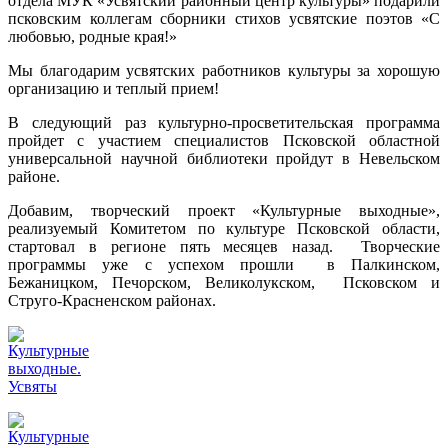
отдела МУК «Усвятский районный центр культуры» подарили
псковским коллегам сборники стихов усвятские поэтов «С
любовью, родные края!»
Мы благодарим усвятских работников культуры за хорошую
организацию и теплый прием!
В следующий раз культурно-просветительская программа
пройдет с участием специалистов Псковской областной
универсальной научной библиотеки пройдут в Невельском
районе.
Добавим, творческий проект «Культурные выходные»,
реализуемый Комитетом по культуре Псковской области,
стартовал в регионе пять месяцев назад. Творческие
программы уже с успехом прошли в Палкинском,
Бежаницком, Печорском, Великолукском, Псковском и
Струго-Красненском районах.