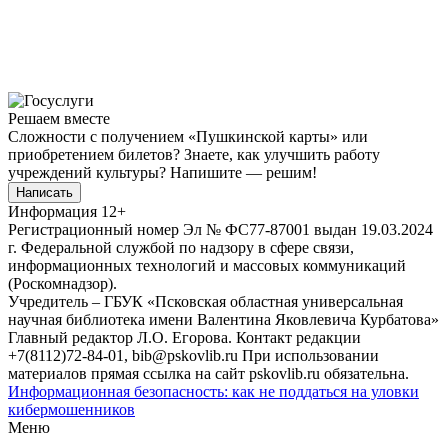
Решаем вместе
Сложности с получением «Пушкинской карты» или
приобретением билетов? Знаете, как улучшить работу
учреждений культуры?
Напишите — решим!
Написать
Информация
12+
Регистрационный номер Эл № ФС77-87001 выдан 19.03.2024
г. Федеральной службой по надзору в сфере связи,
информационных технологий и массовых коммуникаций
(Роскомнадзор).
Учредитель – ГБУК «Псковская областная универсальная
научная библиотека имени Валентина Яковлевича Курбатова»
Главный редактор Л.О. Егорова. Контакт редакции
+7(8112)72-84-01, bib@pskovlib.ru
При использовании
материалов прямая ссылка на сайт pskovlib.ru обязательна.
Информационная безопасность: как не поддаться на уловки
кибермошенников
Меню