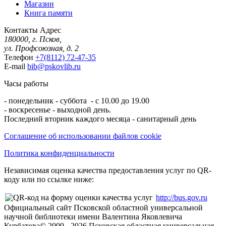
Магазин
Книга памяти
Контакты
Адрес
180000, г. Псков,
ул. Профсоюзная, д. 2
Телефон
+7(8112) 72-47-35
E-mail
bib@pskovlib.ru
Часы работы
- понедельник - суббота - с 10.00 до 19.00
- воскресенье - выходной день.
Последний вторник каждого месяца - санитарный день
Соглашение об использовании файлов cookie
Политика конфиденциальности
Независимая оценка качества предоставления услуг по QR-
коду или по ссылке ниже:
http://bus.gov.ru
Официальный сайт Псковской областной универсальной
научной библиотеки имени Валентина Яковлевича
Курбатова
© 2009 -
2026
Псковская областная универсальная