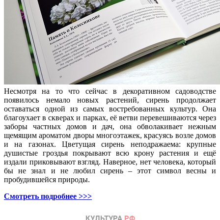
Несмотря на то что сейчас в декоративном садоводстве
появилось немало новых растений, сирень продолжает
оставаться одной из самых востребованных культур. Она
благоухает в скверах и парках, её ветви перевешиваются через
заборы частных домов и дач, она обволакивает нежным
щемящим ароматом дворы многоэтажек, красуясь возле домов
и на газонах. Цветущая сирень неподражаема: крупные
душистые гроздья покрывают всю крону растения и ещё
издали приковывают взгляд. Наверное, нет человека, который
бы не знал и не любил сирень – этот символ весны и
пробудившейся природы.
Смотреть подробнее >>>