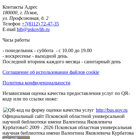
Контакты
Адрес
180000, г. Псков,
ул. Профсоюзная, д. 2
Телефон
+7(8112) 72-47-35
E-mail
bib@pskovlib.ru
Часы работы
- понедельник - суббота - с 10.00 до 19.00
- воскресенье - выходной день.
Последний вторник каждого месяца - санитарный день
Соглашение об использовании файлов cookie
Политика конфиденциальности
Независимая оценка качества предоставления услуг по QR-
коду или по ссылке ниже:
http://bus.gov.ru
Официальный сайт Псковской областной универсальной
научной библиотеки имени Валентина Яковлевича
Курбатова
© 2009 -
2026
Псковская областная универсальная
научная библиотека имени Валентина Яковлевича Курбатова