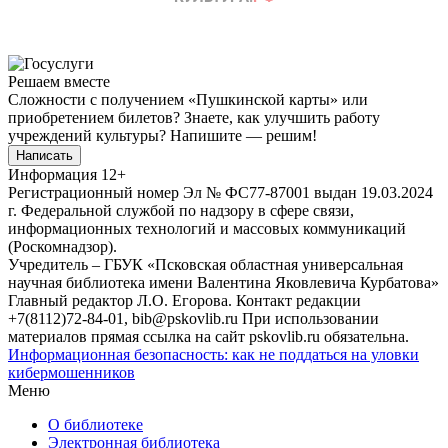
Решаем вместе
Сложности с получением «Пушкинской карты» или
приобретением билетов? Знаете, как улучшить работу
учреждений культуры?
Напишите — решим!
Написать
Информация
12+
Регистрационный номер Эл № ФС77-87001 выдан 19.03.2024
г. Федеральной службой по надзору в сфере связи,
информационных технологий и массовых коммуникаций
(Роскомнадзор).
Учредитель – ГБУК «Псковская областная универсальная
научная библиотека имени Валентина Яковлевича Курбатова»
Главный редактор Л.О. Егорова. Контакт редакции
+7(8112)72-84-01, bib@pskovlib.ru
При использовании
материалов прямая ссылка на сайт pskovlib.ru обязательна.
Информационная безопасность: как не поддаться на уловки
кибермошенников
Меню
О библиотеке
Электронная библиотека