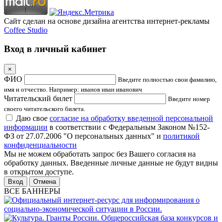
Сайт сделан на основе дизайна агентства интернет-рекламы
Coffee Studio
Вход в личный кабинет
×
ФИО
Введите полностью свои фамилию,
имя и отчество. Например: иванов иван иванович
Читательский билет
Введите номер
своего читательского билета.
Даю свое
согласие на обработку введенной персональной
информации
в соответствии с Федеральным Законом №152-
ФЗ от 27.07.2006 "О персональных данных" и
политикой
конфиденциальности
Мы не можем обработать запрос без Вашего согласия на
обработку данных. Введенные личные данные не будут видны
в открытом доступе.
Отмена
ВСЕ БАННЕРЫ