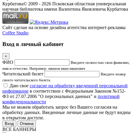
Курбатова
© 2009 -
2026
Псковская областная универсальная
научная библиотека имени Валентина Яковлевича Курбатова
Сайт сделан на основе дизайна агентства интернет-рекламы
Coffee Studio
Вход в личный кабинет
×
ФИО
Введите полностью свои фамилию,
имя и отчество. Например: иванов иван иванович
Читательский билет
Введите номер
своего читательского билета.
Даю свое
согласие на обработку введенной персональной
информации
в соответствии с Федеральным Законом №152-
ФЗ от 27.07.2006 "О персональных данных" и
политикой
конфиденциальности
Мы не можем обработать запрос без Вашего согласия на
обработку данных. Введенные личные данные не будут видны
в открытом доступе.
Отмена
ВСЕ БАННЕРЫ