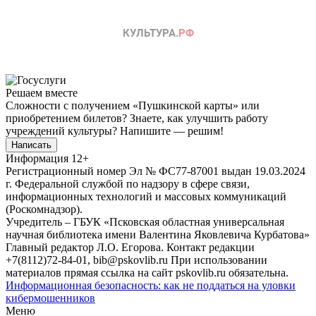
Решаем вместе
Сложности с получением «Пушкинской карты» или
приобретением билетов? Знаете, как улучшить работу
учреждений культуры?
Напишите — решим!
Написать
Информация
12+
Регистрационный номер Эл № ФС77-87001 выдан 19.03.2024
г. Федеральной службой по надзору в сфере связи,
информационных технологий и массовых коммуникаций
(Роскомнадзор).
Учредитель – ГБУК «Псковская областная универсальная
научная библиотека имени Валентина Яковлевича Курбатова»
Главный редактор Л.О. Егорова. Контакт редакции
+7(8112)72-84-01, bib@pskovlib.ru
При использовании
материалов прямая ссылка на сайт pskovlib.ru обязательна.
Информационная безопасность: как не поддаться на уловки
кибермошенников
Меню