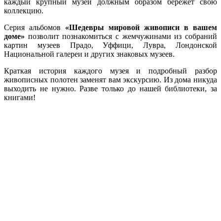
каждый крупный музей должным образом бережет свою
коллекцию.
Серия альбомов
«Шедевры мировой живописи в вашем
доме»
позволит познакомиться с жемчужинами из собраний
картин музеев Прадо, Уффици, Лувра, Лондонской
Национальной галереи и других знаковых музеев.
Краткая история каждого музея и подробный разбор
живописных полотен заменят вам экскурсию. Из дома никуда
выходить не нужно. Разве только до нашей библиотеки, за
книгами!