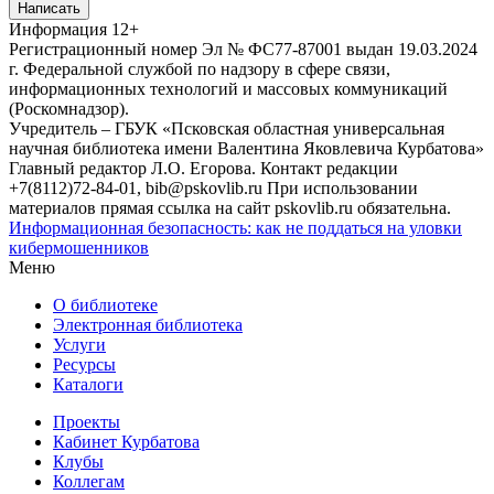
Написать
Информация
12+
Регистрационный номер Эл № ФС77-87001 выдан 19.03.2024
г. Федеральной службой по надзору в сфере связи,
информационных технологий и массовых коммуникаций
(Роскомнадзор).
Учредитель – ГБУК «Псковская областная универсальная
научная библиотека имени Валентина Яковлевича Курбатова»
Главный редактор Л.О. Егорова. Контакт редакции
+7(8112)72-84-01, bib@pskovlib.ru
При использовании
материалов прямая ссылка на сайт pskovlib.ru обязательна.
Информационная безопасность: как не поддаться на уловки
кибермошенников
Меню
О библиотеке
Электронная библиотека
Услуги
Ресурсы
Каталоги
Проекты
Кабинет Курбатова
Клубы
Коллегам