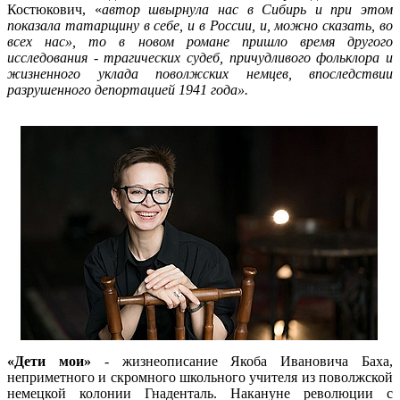
Костюкович, «
автор швырнула нас в Сибирь и при этом
показала татарщину в себе, и в России, и, можно сказать, во
всех нас», то в новом романе пришло время другого
исследования - трагических судеб, причудливого фольклора и
жизненного уклада поволжских немцев, впоследствии
разрушенного депортацией 1941 года».
«Дети мои»
- жизнеописание Якоба Ивановича Баха,
неприметного и скромного школьного учителя из поволжской
немецкой колонии Гнаденталь. Накануне революции с