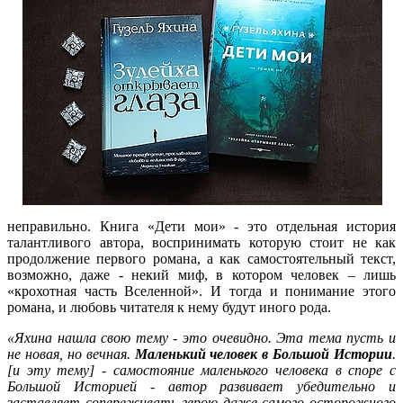
неправильно. Книга «Дети мои» - это отдельная история
талантливого автора, воспринимать которую стоит не как
продолжение первого романа, а как самостоятельный текст,
возможно, даже - некий миф, в котором человек – лишь
«крохотная часть Вселенной». И тогда и понимание этого
романа, и любовь читателя к нему будут иного рода.
«Яхина нашла свою тему - это очевидно. Эта тема пусть и
не новая, но вечная.
Маленький человек в Большой Истории
.
[и эту тему] - самостояние маленького человека в споре с
Большой Историей - автор развивает убедительно и
заставляет сопереживать герою даже самого осторожного