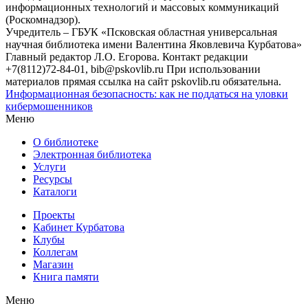
информационных технологий и массовых коммуникаций
(Роскомнадзор).
Учредитель – ГБУК «Псковская областная универсальная
научная библиотека имени Валентина Яковлевича Курбатова»
Главный редактор Л.О. Егорова. Контакт редакции
+7(8112)72-84-01, bib@pskovlib.ru
При использовании
материалов прямая ссылка на сайт pskovlib.ru обязательна.
Информационная безопасность: как не поддаться на уловки
кибермошенников
Меню
О библиотеке
Электронная библиотека
Услуги
Ресурсы
Каталоги
Проекты
Кабинет Курбатова
Клубы
Коллегам
Магазин
Книга памяти
Меню