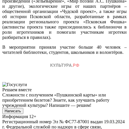
произведений («Зельеварение», «Мир поэзии А.С. Пушкина»
и другие), экологические игры от наших партнёров –
общественной организации «Чудской проект», а также игры
об истории Псковской области, разработанные в рамках
реализации регионального проекта «Псковская Фишка»
(активисты проекта также присоединились к библионочи в
роли игротехников и помогали участникам игротеки
разбираться в правилах).
В мероприятии приняли участие больше 40 человек –
читателей библиотеки, студентов, школьников и волонтёров.
Решаем вместе
Сложности с получением «Пушкинской карты» или
приобретением билетов? Знаете, как улучшить работу
учреждений культуры?
Напишите — решим!
Написать
Информация
12+
Регистрационный номер Эл № ФС77-87001 выдан 19.03.2024
г. Федеральной службой по надзору в сфере связи,