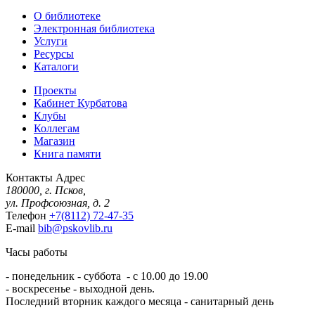
О библиотеке
Электронная библиотека
Услуги
Ресурсы
Каталоги
Проекты
Кабинет Курбатова
Клубы
Коллегам
Магазин
Книга памяти
Контакты
Адрес
180000, г. Псков,
ул. Профсоюзная, д. 2
Телефон
+7(8112) 72-47-35
E-mail
bib@pskovlib.ru
Часы работы
- понедельник - суббота - с 10.00 до 19.00
- воскресенье - выходной день.
Последний вторник каждого месяца - санитарный день