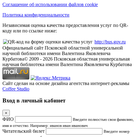
Соглашение об использовании файлов cookie
Политика конфиденциальности
Независимая оценка качества предоставления услуг по QR-
коду или по ссылке ниже:
http://bus.gov.ru
Официальный сайт Псковской областной универсальной
научной библиотеки имени Валентина Яковлевича
Курбатова
© 2009 -
2026
Псковская областная универсальная
научная библиотека имени Валентина Яковлевича Курбатова
Сайт сделан на основе дизайна агентства интернет-рекламы
Coffee Studio
Вход в личный кабинет
×
ФИО
Введите полностью свои фамилию,
имя и отчество. Например: иванов иван иванович
Читательский билет
Введите номер