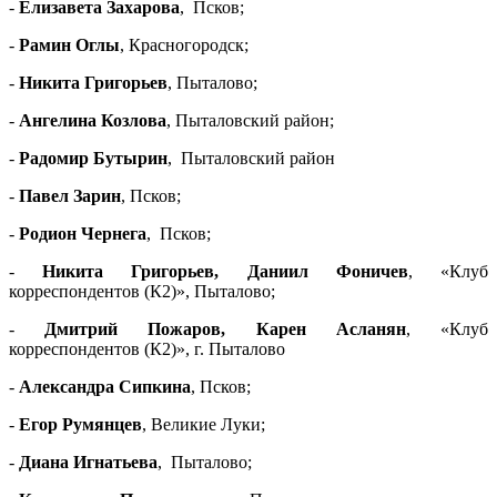
-
Елизавета Захарова
, Псков;
-
Рамин Оглы
, Красногородск;
-
Никита Григорьев
, Пыталово;
-
Ангелина Козлова
, Пыталовский район;
-
Радомир Бутырин
, Пыталовский район
-
Павел Зарин
, Псков;
-
Родион Чернега
, Псков;
-
Никита Григорьев, Даниил Фоничев
, «Клуб
корреспондентов (К2)», Пыталово;
-
Дмитрий Пожаров, Карен Асланян
, «Клуб
корреспондентов (К2)», г. Пыталово
-
Александра Сипкина
, Псков;
-
Егор Румянцев
, Великие Луки;
-
Диана Игнатьева
, Пыталово;