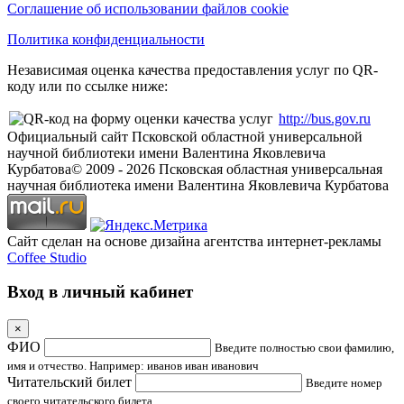
Соглашение об использовании файлов cookie
Политика конфиденциальности
Независимая оценка качества предоставления услуг по QR-
коду или по ссылке ниже:
http://bus.gov.ru
Официальный сайт Псковской областной универсальной
научной библиотеки имени Валентина Яковлевича
Курбатова
© 2009 -
2026
Псковская областная универсальная
научная библиотека имени Валентина Яковлевича Курбатова
Сайт сделан на основе дизайна агентства интернет-рекламы
Coffee Studio
Вход в личный кабинет
×
ФИО
Введите полностью свои фамилию,
имя и отчество. Например: иванов иван иванович
Читательский билет
Введите номер
своего читательского билета.