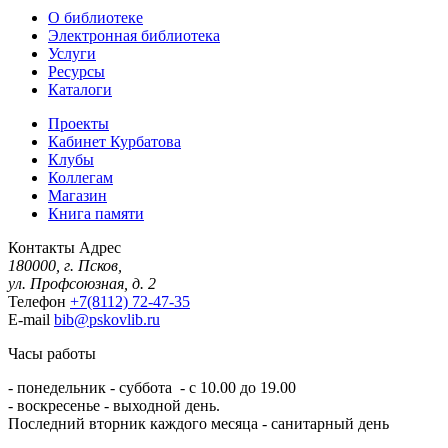
О библиотеке
Электронная библиотека
Услуги
Ресурсы
Каталоги
Проекты
Кабинет Курбатова
Клубы
Коллегам
Магазин
Книга памяти
Контакты
Адрес
180000, г. Псков,
ул. Профсоюзная, д. 2
Телефон
+7(8112) 72-47-35
E-mail
bib@pskovlib.ru
Часы работы
- понедельник - суббота - с 10.00 до 19.00
- воскресенье - выходной день.
Последний вторник каждого месяца - санитарный день