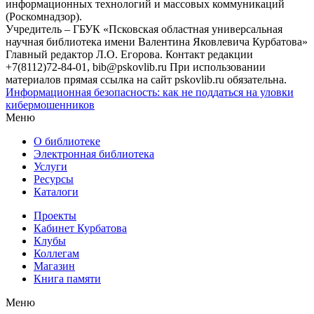
информационных технологий и массовых коммуникаций
(Роскомнадзор).
Учредитель – ГБУК «Псковская областная универсальная
научная библиотека имени Валентина Яковлевича Курбатова»
Главный редактор Л.О. Егорова. Контакт редакции
+7(8112)72-84-01, bib@pskovlib.ru
При использовании
материалов прямая ссылка на сайт pskovlib.ru обязательна.
Информационная безопасность: как не поддаться на уловки
кибермошенников
Меню
О библиотеке
Электронная библиотека
Услуги
Ресурсы
Каталоги
Проекты
Кабинет Курбатова
Клубы
Коллегам
Магазин
Книга памяти
Меню